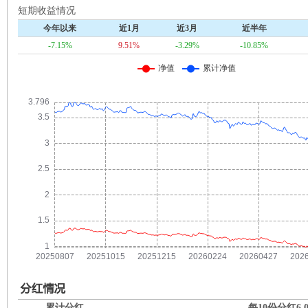
短期收益情况
今年以来
近1月
近3月
近半年
-7.15%
9.51%
-3.29%
-10.85%
累计分红
每10份分红
6.