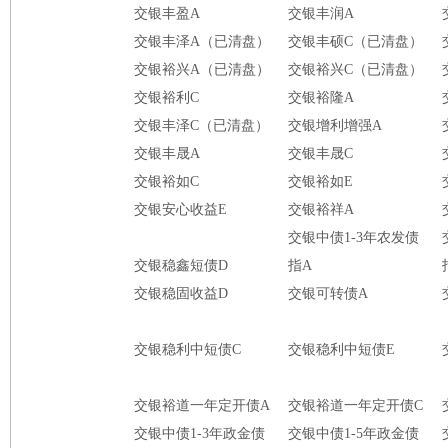
交银丰盈A
交银丰润A
交银丰泽A（已清盘）
交银丰硕C（已清盘）
交银裕兴A（已清盘）
交银裕兴C（已清盘）
交银裕利C
交银裕隆A
交银丰泽C（已清盘）
交银增利增强A
交银丰晟A
交银丰晟C
交银裕如C
交银裕如E
交银安心收益E
交银裕祥A
交银中债1-3年农发债
交银稳鑫短债D
指A
交银稳固收益D
交银可转债A
交银稳利中短债C
交银稳利中短债E
交银裕道一年定开债A
交银裕道一年定开债C
交银中债1-3年政金债
交银中债1-5年政金债