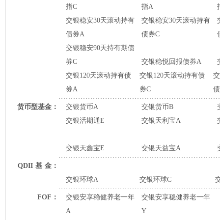
指C
指A
交银稳安30天滚动持有
交银稳安30天滚动持有
债券A
债券C
交银稳安90天持有期债
券C
交银稳悦回报债券A
交银120天滚动持有债
交银120天滚动持有债
交
券A
券C
债
货币型基金：
交银货币A
交银货币B
交银活期通E
交银天利宝A
交银天鑫宝E
交银天益宝A
QDII
基
金：
交银环球A
交银环球C
FOF：
交银安享稳健养老一年
交银安享稳健养老一年
A
Y