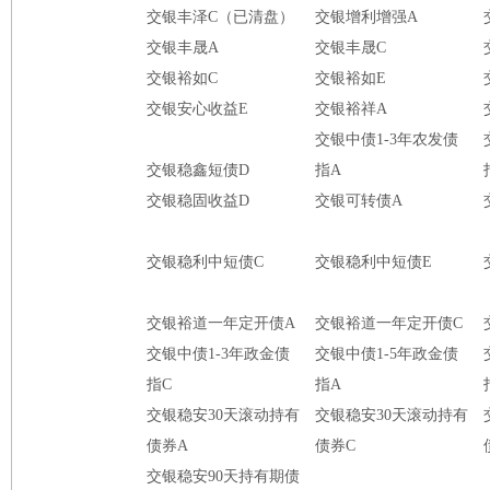
交银丰泽C（已清盘）
交银增利增强A
交银丰晟A
交银丰晟C
交银裕如C
交银裕如E
交银安心收益E
交银裕祥A
交银中债1-3年农发债
交银稳鑫短债D
指A
交银稳固收益D
交银可转债A
交银稳利中短债C
交银稳利中短债E
交银裕道一年定开债A
交银裕道一年定开债C
交银中债1-3年政金债
交银中债1-5年政金债
指C
指A
交银稳安30天滚动持有
交银稳安30天滚动持有
债券A
债券C
交银稳安90天持有期债