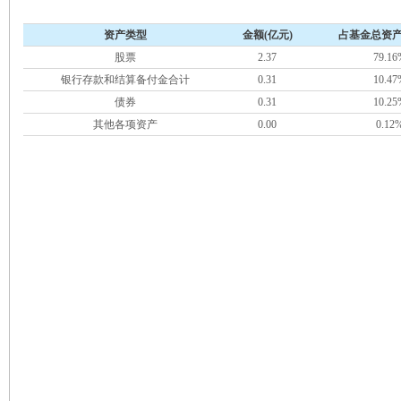
资产类型
金额(亿元)
占基金总资产
股票
2.37
79.16
银行存款和结算备付金合计
0.31
10.47
债券
0.31
10.25
其他各项资产
0.00
0.12