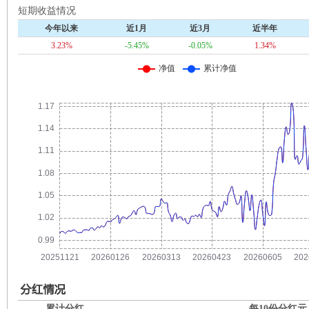
短期收益情况
今年以来
近1月
近3月
近半年
3.23%
-5.45%
-0.05%
1.34%
累计分红
每10份分红
元