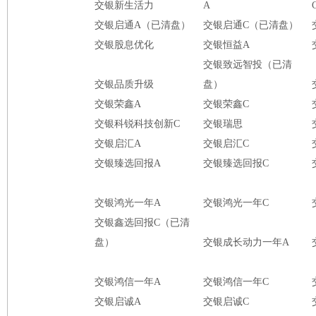
交银新生活力
A
交银启通A（已清盘）
交银启通C（已清盘）
交银股息优化
交银恒益A
交银致远智投（已清
交银品质升级
盘）
交银荣鑫A
交银荣鑫C
交银科锐科技创新C
交银瑞思
交银启汇A
交银启汇C
交银臻选回报A
交银臻选回报C
交银鸿光一年A
交银鸿光一年C
交银鑫选回报C（已清
盘）
交银成长动力一年A
交银鸿信一年A
交银鸿信一年C
交银启诚A
交银启诚C