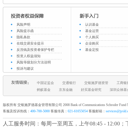
风险声明
认识基金
风险提示函
基金运营
隐私条款
个人购买
在线交易安全提示
企业购买
反洗钱及投资者保护专栏
基金定投
投资人权益须知
风险等级划分方法说明
投诉与建议
中国证监会
交通银行
交银施罗德资管
工商银
蚂蚁基金
京东金融
好买基金研究
深圳众禄基
版权所有 交银施罗德基金管理有限公司 2008 Bank of Communications Schroder Fund Mana
客服及投诉热线：
400-700-5000
客服传真：
021-61055054
客服邮箱：
services@jysld
人工服务时间：每周一至周五，上午08:45 - 12:00；下午1