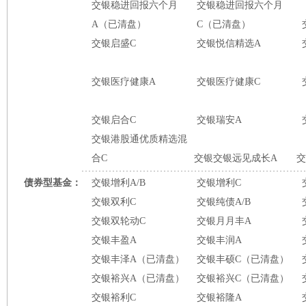
交银稳进回报六个月
交银稳进回报六个月
A（已清盘）
C（已清盘）
交银启盛C
交银悦信精选A
交银医疗健康A
交银医疗健康C
交银启合C
交银瑞安A
交银港股通优质精选混
合C
交银交银远见成长A
交
债券型基金：
交银增利A/B
交银增利C
交银双利C
交银纯债A/B
交银双轮动C
交银月月丰A
交银丰盈A
交银丰润A
交银丰泽A（已清盘）
交银丰硕C（已清盘）
交银裕兴A（已清盘）
交银裕兴C（已清盘）
交银裕利C
交银裕隆A