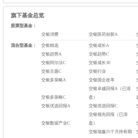
旗下基金总览
股票型基金：
交银消费
交银医药创新A
混合型基金：
交银精选
交银成长A
交银趋势A
交银趋势C
交银阿尔法C
交银成长30
交银主题C
交银行业
交银多策略A
交银国企改革
交银卓越回报A（已清
交银多策略C
盘）
交银优选回报A
交银优选回报C
交银领先回报（已清
交银数据产业C
盘）
交银瑞鑫六个月持有期