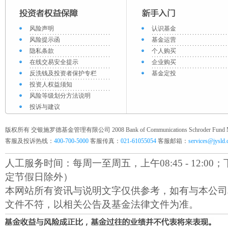
风险声明
认识基金
风险提示函
基金运营
隐私条款
个人购买
在线交易安全提示
企业购买
反洗钱及投资者保护专栏
基金定投
投资人权益须知
风险等级划分方法说明
投诉与建议
版权所有 交银施罗德基金管理有限公司 2008 Bank of Communications Schroder Fund Mana
客服及投诉热线：
400-700-5000
客服传真：
021-61055054
客服邮箱：
services@jysld
人工服务时间：每周一至周五，上午08:45 - 12:00；下午1
定节假日除外）
本网站所有资讯与说明文字仅供参考，如有与本公司
文件不符，以相关公告及基金法律文件为准。