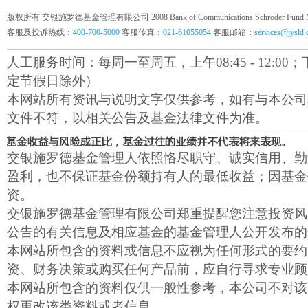
版权所有 交银施罗德基金管理有限公司 2008 Bank of Communications Schroder Fund Mana
客服及投诉热线：
400-700-5000
客服传真：
021-61055054
客服邮箱：
services@jysld
人工服务时间：每周一至周五，上午08:45 - 12:00；下午1
定节假日除外）
本网站所有资讯与说明文字仅供参考，如有与本公司
文件不符，以相关公告及基金法律文件为准。
交银施罗德基金管理人依照恪尽职守、诚实信用、勤
盈利，也不保证基金份额持有人的最低收益；因基金
资。
交银施罗德基金管理有限公司郑重提醒您注意投资风
公告的有关信息及相应基金的基金管理人公开发布的
本网站所包含的资料或信息不应视为任何形式的要约
资、财务决策或购买任何产品前，应自行寻求专业顾
本网站所包含的资料仅供一般性参考，本公司不对该
权更改该类资料或者信息。