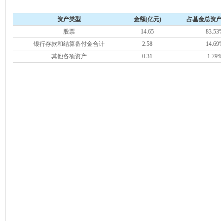
资产类型
金额(亿元)
占基金总资产
股票
14.65
83.53
银行存款和结算备付金合计
2.58
14.69
其他各项资产
0.31
1.79