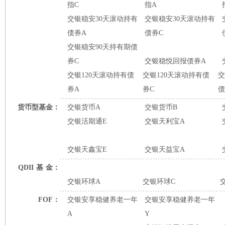
指C
指A
交银稳安30天滚动持有
交银稳安30天滚动持有
债券A
债券C
交银稳安90天持有期债
券C
交银稳悦回报债券A
交银120天滚动持有债
交银120天滚动持有债
交
券A
券C
债
货币型基金：
交银货币A
交银货币B
交银活期通E
交银天利宝A
交银天鑫宝E
交银天益宝A
QDII
基
金：
交银环球A
交银环球C
FOF：
交银安享稳健养老一年
交银安享稳健养老一年
A
Y