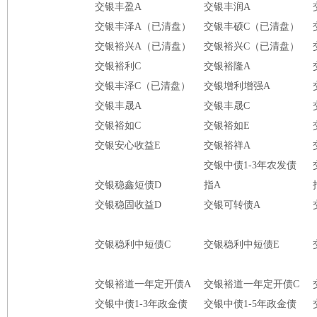
交银丰盈A
交银丰润A
交银丰泽A（已清盘）
交银丰硕C（已清盘）
交银裕兴A（已清盘）
交银裕兴C（已清盘）
交银裕利C
交银裕隆A
交银丰泽C（已清盘）
交银增利增强A
交银丰晟A
交银丰晟C
交银裕如C
交银裕如E
交银安心收益E
交银裕祥A
交银中债1-3年农发债
交银稳鑫短债D
指A
交银稳固收益D
交银可转债A
交银稳利中短债C
交银稳利中短债E
交银裕道一年定开债A
交银裕道一年定开债C
交银中债1-3年政金债
交银中债1-5年政金债