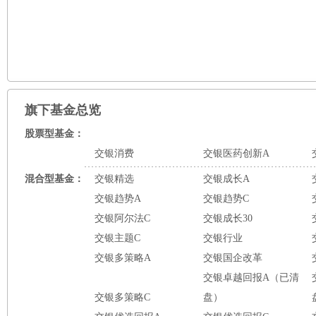
旗下基金总览
股票型基金：
交银消费
交银医药创新A
混合型基金：
交银精选
交银成长A
交银趋势A
交银趋势C
交银阿尔法C
交银成长30
交银主题C
交银行业
交银多策略A
交银国企改革
交银卓越回报A（已清
交银多策略C
盘）