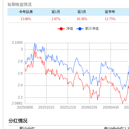
短期收益情况
今年以来
近1月
近3月
近半年
13.00%
2.07%
10.30%
12.75%
累计分红
每10份分红
2.