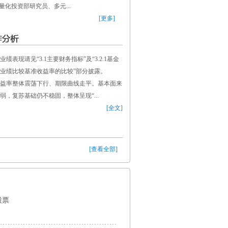
量化投资部研究员、多元...
[更多]
表现请见“3.1主要财务指标”及“3.2.1基金
业绩比较基准收益率的比较”部分披露。
场收益率整体震荡下行、期限曲线走平。基本面来
，复苏基础仍不稳固，整体呈现“...
[全文]
[查看全部]
股票