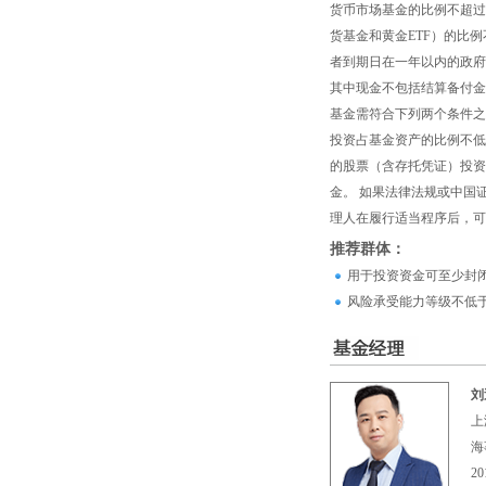
货币市场基金的比例不超过
货基金和黄金ETF）的比
者到期日在一年以内的政府
其中现金不包括结算备付金
基金需符合下列两个条件之
投资占基金资产的比例不低
的股票（含存托凭证）投资
金。 如果法律法规或中国
理人在履行适当程序后，可
推荐群体：
用于投资资金可至少封闭
风险承受能力等级不低
刘
上
海
2