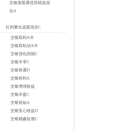
交银港股通优质精选混
合A
红利量化选股混合C
交银双利A/B
交银双轮动A/B
交银强化回报C
交银丰享C
交银裕通D
交银裕利A
交银增强收益
交银丰盈C
交银裕如A
交银安心收益D
交银稳鑫短债C