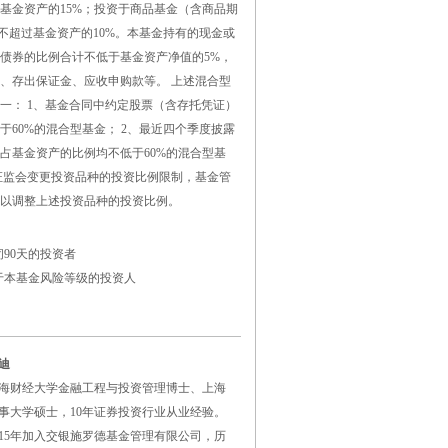
基金资产的15%；投资于商品基金（含商品期
例不超过基金资产的10%。本基金持有的现金或
债券的比例合计不低于基金资产净值的5%，
、存出保证金、应收申购款等。 上述混合型
一： 1、基金合同中约定股票（含存托凭证）
于60%的混合型基金； 2、最近四个季度披露
占基金资产的比例均不低于60%的混合型基
证监会变更投资品种的投资比例限制，基金管
以调整上述投资品种的投资比例。
90天的投资者
于本基金风险等级的投资人
迪
海财经大学金融工程与投资管理博士、上海
事大学硕士，10年证券投资行业从业经验。
015年加入交银施罗德基金管理有限公司，历