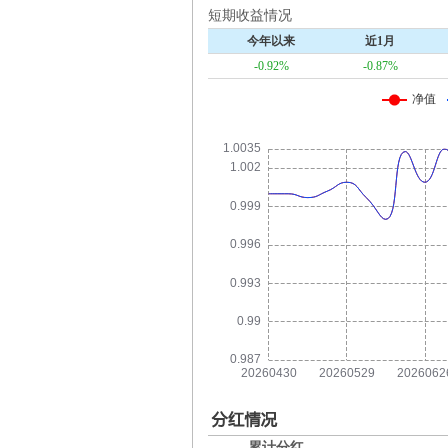
短期收益情况
今年以来
近1月
-0.92%
-0.87%
累计分红