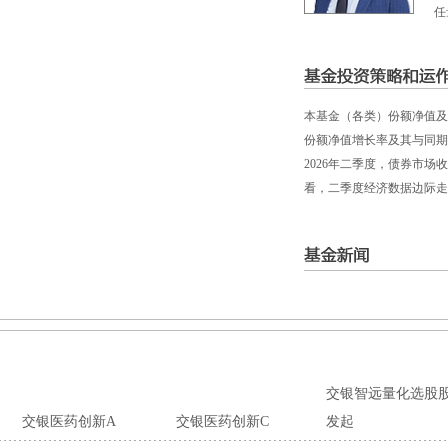
任
本基金（各类）份额净值及业绩
份额净值增长率及其与同期
2026年二季度，债券市
看，二季度经济数据边际走弱
交银智远量化选股
交银医药创新A
交银医药创新C
发起