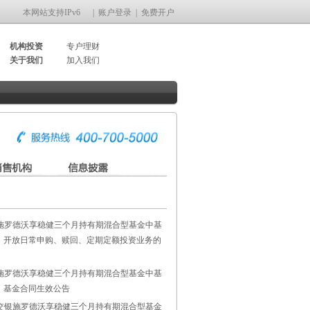
本网站支持IPv6
|
账户登录
|
免费开户
机构投资
专户理财
关于我们
加入我们
施罗德沃享稳健三个月持有期混合型基金中基
F）开放日常申购、赎回、定期定额投资业务的
施罗德沃享稳健三个月持有期混合型基金中基
F）基金合同生效公告
交银施罗德沃享稳健三个月持有期混合型基金