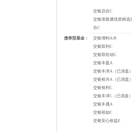
交银启合C
交银港股通优质精选
合C
债券型基金：
交银增利A/B
交银双利C
交银双轮动C
交银丰盈A
交银丰泽A（已清盘
交银裕兴A（已清盘
交银裕利C
交银丰泽C（已清盘
交银丰晟A
交银裕如C
交银安心收益E