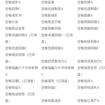
交银成长A
交银蓝筹
交银先锋A
交银趋势C
交银先进制造A
交银先进制造C
交银成长30
交银新成长
交银稳健A
交银行业
交银双息平衡
交银周期回报A
交银国企改革
交银策略回报
交银周期回报C
交银卓越回报A（已清
交银卓越回报C（已清
盘）
盘）
交银科技创新A
交银优选回报C
交银优择回报A
交银优择回报C
交银领先回报（已清
盘）
交银经济新动力A
交银经济新动力C
交银瑞鑫六个月持有期
交银瑞鑫六个月持有期
交银瑞景定开（已
A
C
盘）
）
交银启通C（已清盘）
交银瑞安（已清盘）
交银境尚A
交银恒益A
交银恒益C
交银持续成长A
交银致远智投（已清
盘）
交银创新成长
交银核心资产A