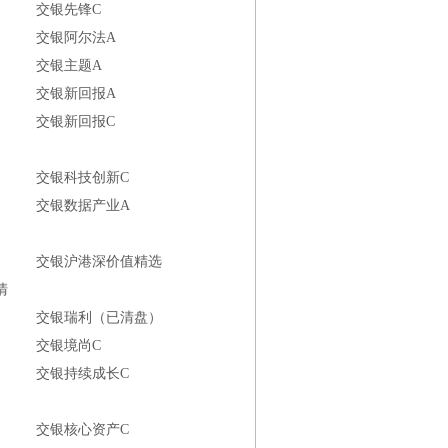
交银先锋C
交银阿尔法A
交银主题A
交银新回报A
交银新回报C
交银科技创新C
交银数据产业A
交银沪港深价值精选
清
交银瑞利（已清盘）
交银境尚C
交银持续成长C
交银核心资产C