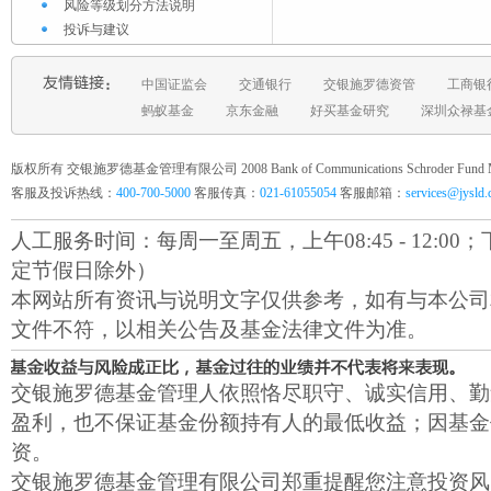
风险等级划分方法说明
投诉与建议
中国证监会
交通银行
交银施罗德资管
工商银
蚂蚁基金
京东金融
好买基金研究
深圳众禄基
版权所有 交银施罗德基金管理有限公司 2008 Bank of Communications Schroder Fund Mana
客服及投诉热线：
400-700-5000
客服传真：
021-61055054
客服邮箱：
services@jysld
人工服务时间：每周一至周五，上午08:45 - 12:00；下午1
定节假日除外）
本网站所有资讯与说明文字仅供参考，如有与本公司
文件不符，以相关公告及基金法律文件为准。
交银施罗德基金管理人依照恪尽职守、诚实信用、勤
盈利，也不保证基金份额持有人的最低收益；因基金
资。
交银施罗德基金管理有限公司郑重提醒您注意投资风