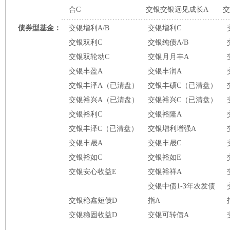
合C
交银交银远见成长A
交
债券型基金：
交银增利A/B
交银增利C
交银双利C
交银纯债A/B
交银双轮动C
交银月月丰A
交银丰盈A
交银丰润A
交银丰泽A（已清盘）
交银丰硕C（已清盘）
交银裕兴A（已清盘）
交银裕兴C（已清盘）
交银裕利C
交银裕隆A
交银丰泽C（已清盘）
交银增利增强A
交银丰晟A
交银丰晟C
交银裕如C
交银裕如E
交银安心收益E
交银裕祥A
交银中债1-3年农发债
交银稳鑫短债D
指A
交银稳固收益D
交银可转债A