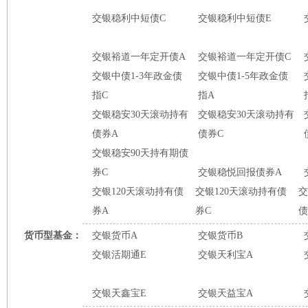
交银稳利中短债C
交银稳利中短债E
交银裕道一年定开债A
交银裕道一年定开债C
交银中债1-3年政金债
交银中债1-5年政金债
指C
指A
交银稳安30天滚动持有
交银稳安30天滚动持有
债券A
债券C
交银稳安90天持有期债
券C
交银稳悦回报债券A
交银120天滚动持有债
交银120天滚动持有债
交
券A
券C
债
货币型基金：
交银货币A
交银货币B
交银活期通E
交银天利宝A
交银天鑫宝E
交银天益宝A