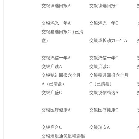
交银臻选回报A
交银臻选回报C
交银鸿光一年A
交银鸿光一年C
交银鑫选回报C（已清
盘）
交银成长动力一年A
交银鸿信一年A
交银鸿信一年C
交银启诚A
交银启诚C
交银稳进回报六个月
交银稳进回报六个月
A（已清盘）
C（已清盘）
交银启盛C
交银悦信精选A
交银医疗健康A
交银医疗健康C
交银启合C
交银瑞安A
交银港股通优质精选混