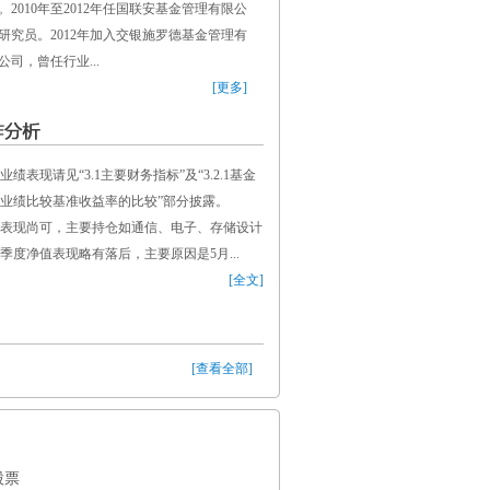
。2010年至2012年任国联安基金管理有限公
研究员。2012年加入交银施罗德基金管理有
公司，曾任行业...
[更多]
表现请见“3.1主要财务指标”及“3.2.1基金
业绩比较基准收益率的比较”部分披露。
表现尚可，主要持仓如通信、电子、存储设计
度净值表现略有落后，主要原因是5月...
[全文]
[查看全部]
股票