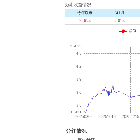
短期收益情况
今年以来
近1月
21.63%
-5.01%
累计分红