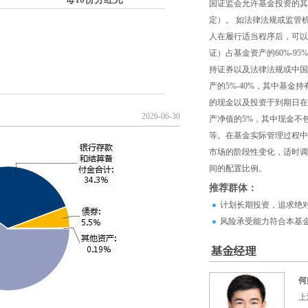
国证监会允许基金投资的其
定）。 如法律法规或监管
人在履行适当程序后，可以
证）占基金资产的60%-9
持证券以及法律法规或中国
产的5%-40%，其中基金
的现金以及投资于到期日在
2026-06-30
产净值的5%，其中现金不
等。在基金实际管理过程中
市场的阶段性变化，适时调
间的配置比例。
推荐群体：
计划长期投资，追求绝
风险承受能力符合本基
何
上