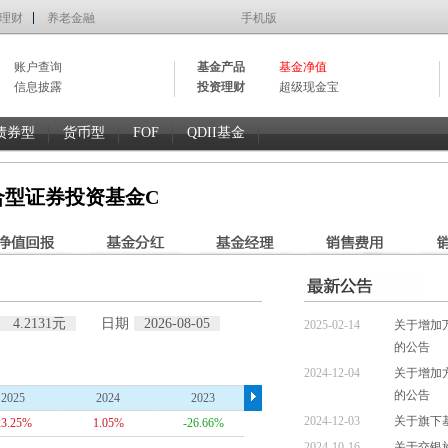
理财
养老金融
手机版
账户查询
基金产品
基金净值
信息披露
投资理财
超级现金宝
债券型
货币型
FOF
QDII基金
合型证券投资基金C
4.2131元
日期
2026-08-05
2025-02-14
关于增加
的公告
2024-12-04
关于增加
的公告
2025
2024
2023
2022
2021
2024-12-03
关于旗下
23.25%
1.05%
-26.66%
-11.72%
--
2024-10-16
关于交银