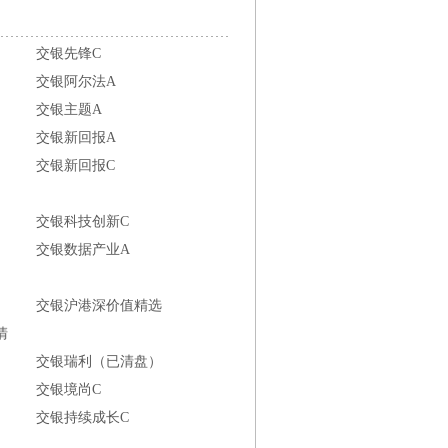
交银先锋C
交银阿尔法A
交银主题A
交银新回报A
交银新回报C
交银科技创新C
交银数据产业A
交银沪港深价值精选
清
交银瑞利（已清盘）
交银境尚C
交银持续成长C