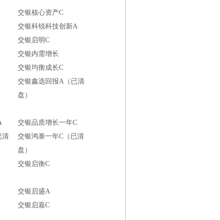
交银核心资产C
交银科锐科技创新A
交银启明C
交银内需增长
交银均衡成长C
交银鑫选回报A（已清
盘）
A
交银品质增长一年C
已清
交银鸿泰一年C（已清
盘）
交银启衡C
交银启盛A
交银启嘉C