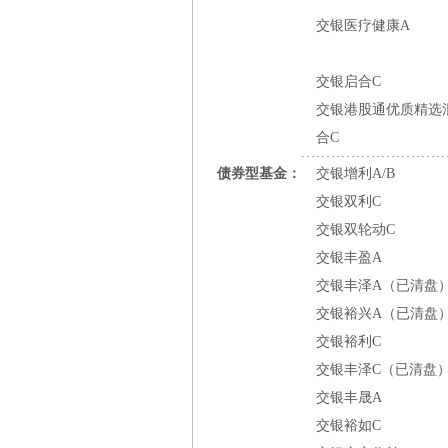
交银医疗健康A
交银启合C
交银港股通优质精选
合C
债券型基金：
交银增利A/B
交银双利C
交银双轮动C
交银丰盈A
交银丰泽A（已清盘
交银裕兴A（已清盘
交银裕利C
交银丰泽C（已清盘
交银丰晟A
交银裕如C