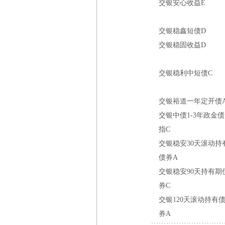
交银安心收益E
交银稳鑫短债D
交银稳固收益D
交银稳利中短债C
交银裕道一年定开债
交银中债1-3年政金债
指C
交银稳安30天滚动持
债券A
交银稳安90天持有期
券C
交银120天滚动持有
券A