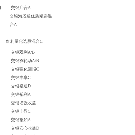
期
交银启合A
交银港股通优质精选混
合A
红利量化选股混合C
交银双利A/B
交银双轮动A/B
交银强化回报C
交银丰享C
交银裕通D
交银裕利A
交银增强收益
交银丰盈C
交银裕如A
交银安心收益D