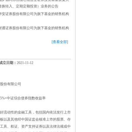
转换转入、定期定额投资）业务的公告
华安证券股份有限公司为旗下基金的销售机构
财通证券股份有限公司为旗下基金的销售机构
[查看全部]
成立日期：
2021-11-12
股份有限公司
+25%×中证综合债券指数收益率
好流动性的金融工具，包括国内依法发行上市
板以及其他经中国证监会核准上市的股票、存
工具、权证、资产支持证券以及法律法规或中