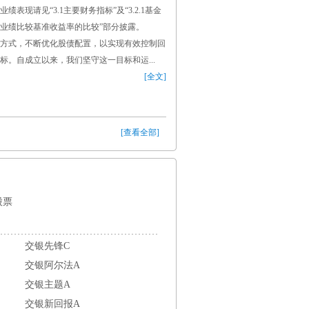
表现请见“3.1主要财务指标”及“3.2.1基金
业绩比较基准收益率的比较”部分披露。
方式，不断优化股债配置，以实现有效控制回
标。自成立以来，我们坚守这一目标和运...
[全文]
[查看全部]
股票
交银先锋C
交银阿尔法A
交银主题A
交银新回报A