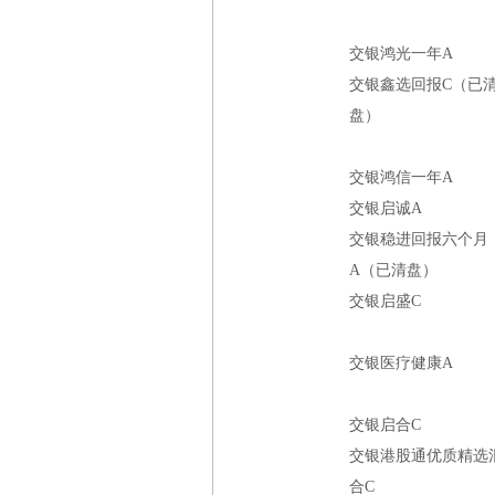
交银鸿光一年A
交银鑫选回报C（已
盘）
交银鸿信一年A
交银启诚A
交银稳进回报六个月
A（已清盘）
交银启盛C
交银医疗健康A
交银启合C
交银港股通优质精选
合C