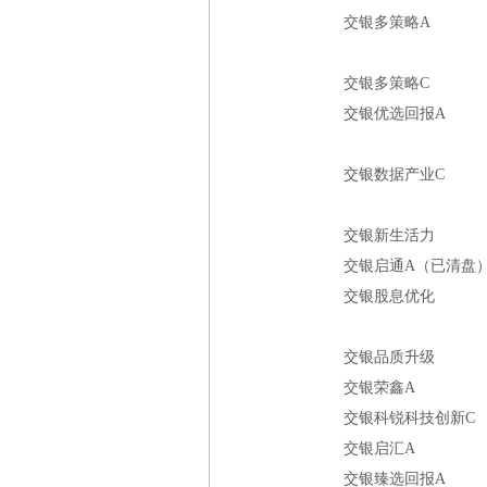
交银多策略A
交银多策略C
交银优选回报A
交银数据产业C
交银新生活力
交银启通A（已清盘
交银股息优化
交银品质升级
交银荣鑫A
交银科锐科技创新C
交银启汇A
交银臻选回报A