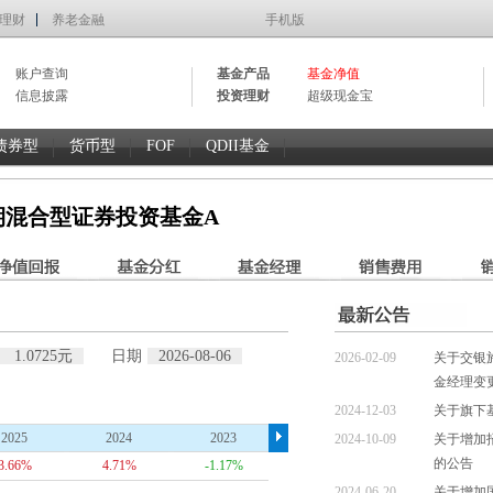
理财
养老金融
手机版
账户查询
基金产品
基金净值
信息披露
投资理财
超级现金宝
债券型
货币型
FOF
QDII基金
期混合型证券投资基金A
1.0725元
日期
2026-08-06
2026-02-09
关于交银
金经理变
2024-12-03
关于旗下
2025
2024
2023
2022
2021
2024-10-09
关于增加
的公告
3.66%
4.71%
-1.17%
-2.15%
--
2024-06-20
关于增加