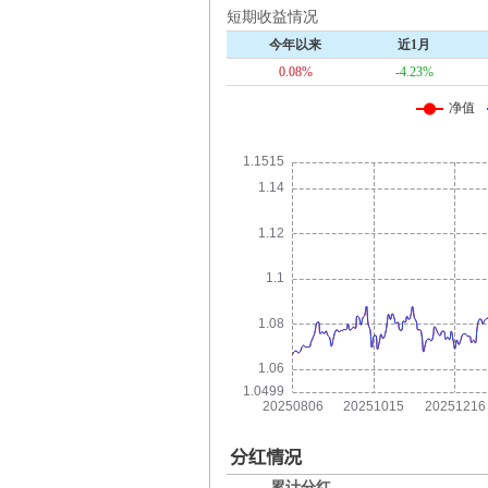
短期收益情况
今年以来
近1月
0.08%
-4.23%
累计分红