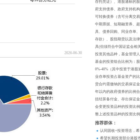
存托凭证）、港股通标的股
府支持债券、政府支持机构
可转换债券（含可分离交易
中期票据、短期融资券、超
具、债券回购、同业存单、
存款）、股指期货以及法律
具(但须符合中国证监会相
2026-06-30
投资其他品种，基金管理人
基金的投资组合比例为：股
0%-40%（其中投资于港
业存单投资占基金资产的比
货合约需缴纳的交易保证金
年以内的政府债券的比例合
括结算备付金、存出保证金
会变更投资品种的投资比例
整上述投资品种的投资比例
推荐群体：
认同固收+投资理念，
希望长期投资部分港股