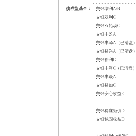
债券型基金：
交银增利A/B
交银双利C
交银双轮动C
交银丰盈A
交银丰泽A（已清盘
交银裕兴A（已清盘
交银裕利C
交银丰泽C（已清盘
交银丰晟A
交银裕如C
交银安心收益E
交银稳鑫短债D
交银稳固收益D