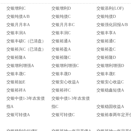
交银增利C
交银增利D
交银添利(LOF)
交银纯债A/B
交银纯债C
交银纯债D
交银月月丰A
交银月月丰C
交银强化回报A/B
交银丰润A
交银丰润C
交银丰享A
）
交银丰硕C（已清盘）
交银裕通A
交银裕通C
）
交银裕兴C（已清盘）
交银裕盈A
交银裕盈C
交银裕隆A
交银裕隆C
交银裕隆D
）
交银增利增强A
交银增利增强C
交银增利增强D
交银丰晟C
交银丰晟D
交银丰晟E
交银裕如E
交银安心收益A
交银安心收益C
交银裕祥A
交银裕祥C
交银稳鑫短债A
交银中债1-3年农发债
交银中债1-3年农发债
指A
指C
交银稳固收益A
交银可转债A
交银可转债C
交银裕泰两年定开