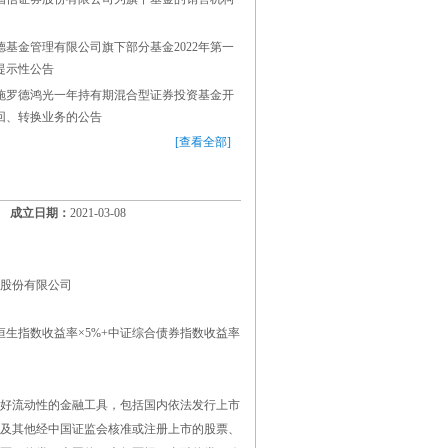
德基金管理有限公司旗下部分基金2022年第一
提示性公告
施罗德鸿光一年持有期混合型证券投资基金开
回、转换业务的公告
[查看全部]
成立日期：
2021-03-08
股份有限公司
%+恒生指数收益率×5%+中证综合债券指数收益率
好流动性的金融工具，包括国内依法发行上市
及其他经中国证监会核准或注册上市的股票、