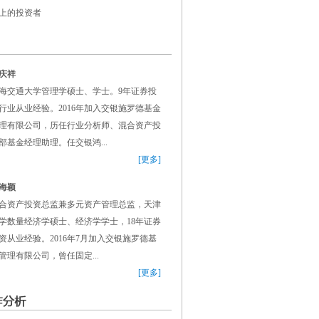
上的投资者
庆祥
海交通大学管理学硕士、学士。9年证券投
行业从业经验。2016年加入交银施罗德基金
理有限公司，历任行业分析师、混合资产投
部基金经理助理。任交银鸿...
[更多]
海颖
合资产投资总监兼多元资产管理总监，天津
学数量经济学硕士、经济学学士，18年证券
资从业经验。2016年7月加入交银施罗德基
管理有限公司，曾任固定...
[更多]