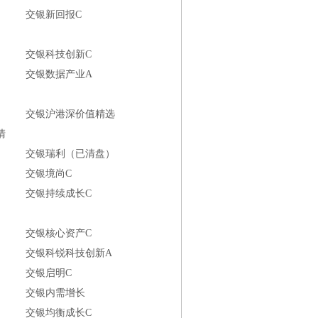
交银新回报C
交银科技创新C
交银数据产业A
交银沪港深价值精选
清
交银瑞利（已清盘）
交银境尚C
交银持续成长C
交银核心资产C
交银科锐科技创新A
交银启明C
交银内需增长
交银均衡成长C