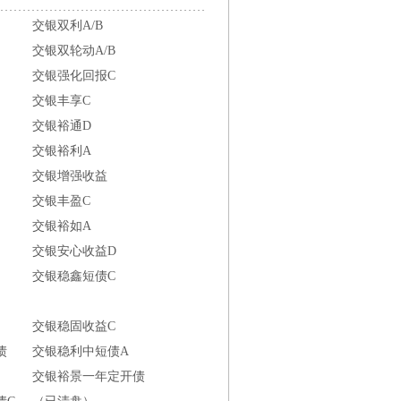
交银双利A/B
交银双轮动A/B
交银强化回报C
交银丰享C
交银裕通D
交银裕利A
交银增强收益
交银丰盈C
交银裕如A
交银安心收益D
交银稳鑫短债C
交银稳固收益C
债
交银稳利中短债A
交银裕景一年定开债