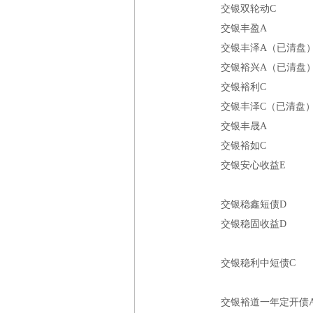
交银双轮动C
交银丰盈A
交银丰泽A（已清盘
交银裕兴A（已清盘
交银裕利C
交银丰泽C（已清盘
交银丰晟A
交银裕如C
交银安心收益E
交银稳鑫短债D
交银稳固收益D
交银稳利中短债C
交银裕道一年定开债