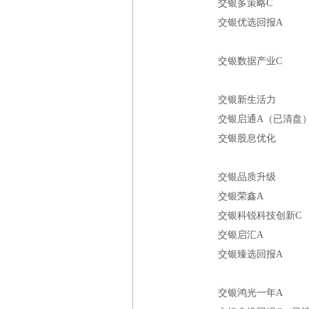
交银多策略C
交银优选回报A
交银数据产业C
交银新生活力
交银启通A（已清盘
交银股息优化
交银品质升级
交银荣鑫A
交银科锐科技创新C
交银启汇A
交银臻选回报A
交银鸿光一年A