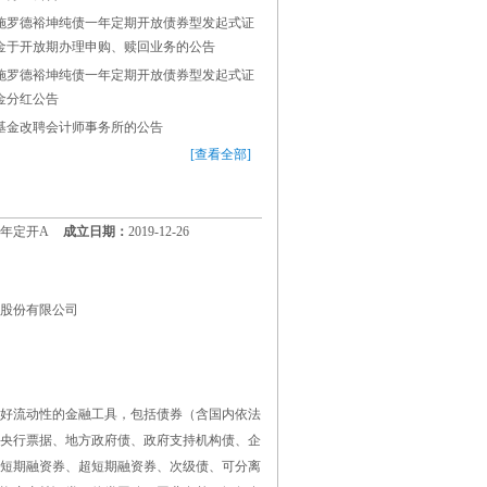
施罗德裕坤纯债一年定期开放债券型发起式证
金于开放期办理申购、赎回业务的公告
施罗德裕坤纯债一年定期开放债券型发起式证
金分红公告
基金改聘会计师事务所的公告
[查看全部]
年定开A
成立日期：
2019-12-26
股份有限公司
好流动性的金融工具，包括债券（含国内依法
央行票据、地方政府债、政府支持机构债、企
短期融资券、超短期融资券、次级债、可分离