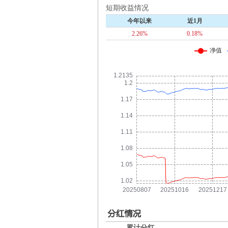
短期收益情况
今年以来
近1月
2.26%
0.18%
累计分红