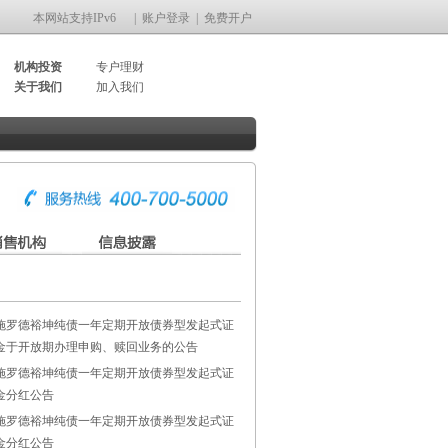
本网站支持IPv6
|
账户登录
|
免费开户
机构投资
专户理财
关于我们
加入我们
施罗德裕坤纯债一年定期开放债券型发起式证
金于开放期办理申购、赎回业务的公告
施罗德裕坤纯债一年定期开放债券型发起式证
金分红公告
2020
2019
施罗德裕坤纯债一年定期开放债券型发起式证
1.44%
--
金分红公告