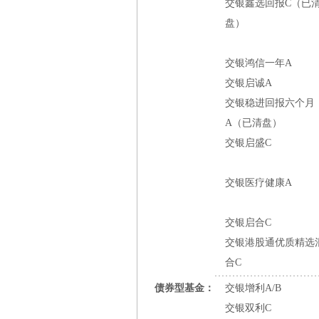
交银鑫选回报C（已
盘）
交银鸿信一年A
交银启诚A
交银稳进回报六个月
A（已清盘）
交银启盛C
交银医疗健康A
交银启合C
交银港股通优质精选
合C
债券型基金：
交银增利A/B
交银双利C