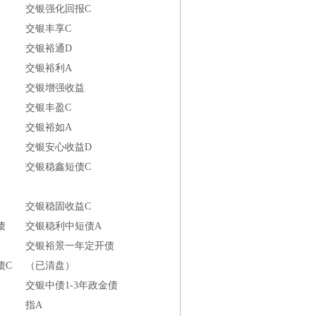
交银强化回报C
交银丰享C
交银裕通D
交银裕利A
交银增强收益
交银丰盈C
交银裕如A
交银安心收益D
交银稳鑫短债C
交银稳固收益C
债
交银稳利中短债A
交银裕景一年定开债
债C
（已清盘）
交银中债1-3年政金债
指A