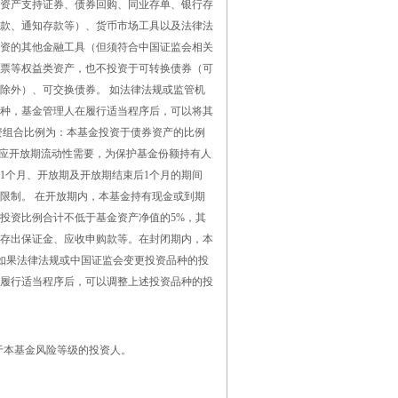
资产支持证券、债券回购、同业存单、银行存
款、通知存款等）、货币市场工具以及法律法
资的其他金融工具（但须符合中国证监会相关
票等权益类资产，也不投资于可转换债券（可
除外）、可交换债券。 如法律法规或监管机
种，基金管理人在履行适当程序后，可以将其
资组合比例为：本基金投资于债券资产的比例
但应开放期流动性需要，为保护基金份额持有人
1个月、开放期及开放期结束后1个月的期间
限制。 在开放期内，本基金持有现金或到期
投资比例合计不低于基金资产净值的5%，其
存出保证金、应收申购款等。在封闭期内，本
 如果法律法规或中国证监会变更投资品种的投
履行适当程序后，可以调整上述投资品种的投
于本基金风险等级的投资人。