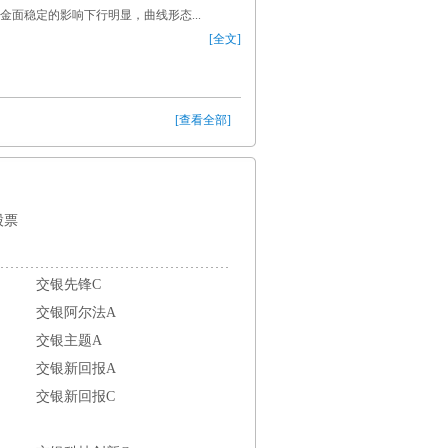
金面稳定的影响下行明显，曲线形态...
[全文]
[查看全部]
股票
交银先锋C
交银阿尔法A
交银主题A
交银新回报A
交银新回报C