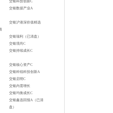
交银科技创新C
交银数据产业A
交银沪港深价值精选
清
交银瑞利（已清盘）
交银境尚C
交银持续成长C
交银核心资产C
交银科锐科技创新A
交银启明C
交银内需增长
交银均衡成长C
交银鑫选回报A（已清
盘）