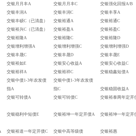
交银月月丰A
交银月月丰C
交银强化回报A/B
交银丰润A
交银丰润C
交银丰享A
）
交银丰硕C（已清盘）
交银裕通A
交银裕通C
）
交银裕兴C（已清盘）
交银裕盈A
交银裕盈C
交银裕隆A
交银裕隆C
交银裕隆D
）
交银增利增强A
交银增利增强C
交银增利增强D
交银丰晟C
交银丰晟D
交银丰晟E
交银裕如E
交银安心收益A
交银安心收益C
交银裕祥A
交银裕祥C
交银稳鑫短债A
交银中债1-3年农发债
交银中债1-3年农发债
指A
指C
交银稳固收益A
交银可转债A
交银可转债C
交银裕泰两年定开
交银稳利中短债E
交银裕坤一年定开债A
交银裕坤一年定开
A
交银裕道一年定开债C
交银中高等级债
交银裕惠