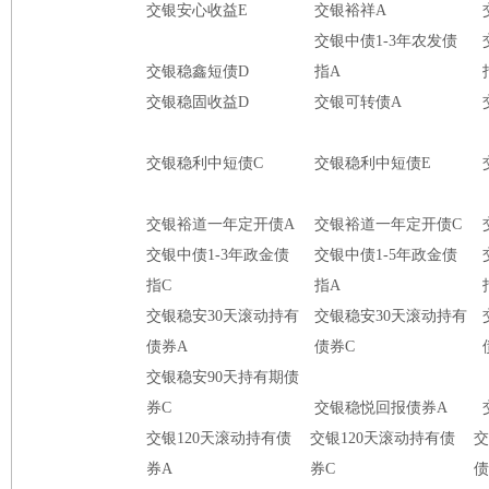
交银安心收益E
交银裕祥A
交银中债1-3年农发债
交银稳鑫短债D
指A
交银稳固收益D
交银可转债A
交银稳利中短债C
交银稳利中短债E
交银裕道一年定开债A
交银裕道一年定开债C
交银中债1-3年政金债
交银中债1-5年政金债
指C
指A
交银稳安30天滚动持有
交银稳安30天滚动持有
债券A
债券C
交银稳安90天持有期债
券C
交银稳悦回报债券A
交银120天滚动持有债
交银120天滚动持有债
交
券A
券C
债