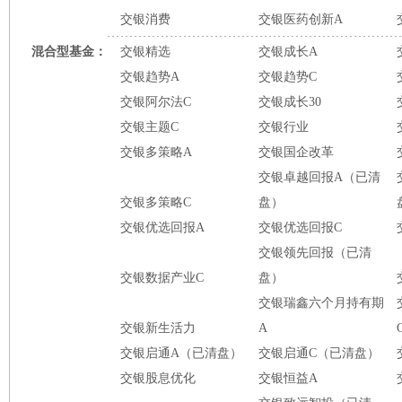
交银消费
交银医药创新A
混合型基金：
交银精选
交银成长A
交银趋势A
交银趋势C
交银阿尔法C
交银成长30
交银主题C
交银行业
交银多策略A
交银国企改革
交银卓越回报A（已清
交银多策略C
盘）
交银优选回报A
交银优选回报C
交银领先回报（已清
交银数据产业C
盘）
交银瑞鑫六个月持有期
交银新生活力
A
交银启通A（已清盘）
交银启通C（已清盘）
交银股息优化
交银恒益A