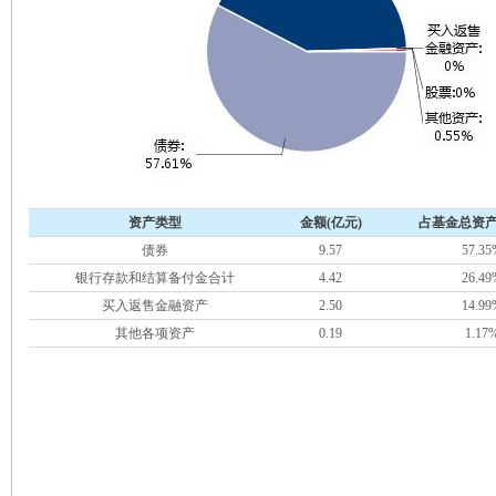
资产类型
金额(亿元)
占基金总资产
债券
9.57
57.35
银行存款和结算备付金合计
4.42
26.49
买入返售金融资产
2.50
14.99
其他各项资产
0.19
1.17