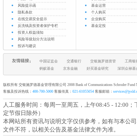
风险提示函
基金运营
隐私条款
个人购买
在线交易安全提示
企业购买
反洗钱及投资者保护专栏
基金定投
投资人权益须知
风险等级划分方法说明
投诉与建议
中国证监会
交通银行
交银施罗德资管
工商银
蚂蚁基金
京东金融
好买基金研究
深圳众禄基
版权所有 交银施罗德基金管理有限公司 2008 Bank of Communications Schroder Fund Mana
客服及投诉热线：
400-700-5000
客服传真：
021-61055054
客服邮箱：
services@jysld
人工服务时间：每周一至周五，上午08:45 - 12:00；下午1
定节假日除外）
本网站所有资讯与说明文字仅供参考，如有与本公司
文件不符，以相关公告及基金法律文件为准。