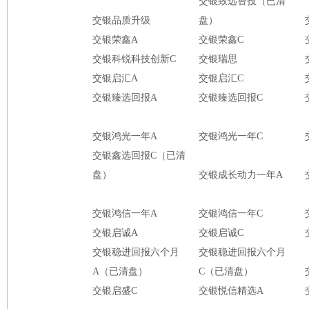
交银致远智投（已清
交银品质升级
盘）
交银荣鑫A
交银荣鑫C
交银科锐科技创新C
交银瑞思
交银启汇A
交银启汇C
交银臻选回报A
交银臻选回报C
交银鸿光一年A
交银鸿光一年C
交银鑫选回报C（已清
盘）
交银成长动力一年A
交银鸿信一年A
交银鸿信一年C
交银启诚A
交银启诚C
交银稳进回报六个月
交银稳进回报六个月
A（已清盘）
C（已清盘）
交银启盛C
交银悦信精选A