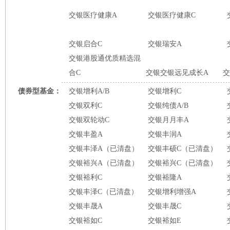
交银医疗健康A
交银医疗健康C
交银启合C
交银瑞安A
交银港股通优质精选混
合C
交银交银远见成长A
交
债券型基金：
交银增利A/B
交银增利C
交银双利C
交银纯债A/B
交银双轮动C
交银月月丰A
交银丰盈A
交银丰润A
交银丰泽A（已清盘）
交银丰硕C（已清盘）
交银裕兴A（已清盘）
交银裕兴C（已清盘）
交银裕利C
交银裕隆A
交银丰泽C（已清盘）
交银增利增强A
交银丰晟A
交银丰晟C
交银裕如C
交银裕如E