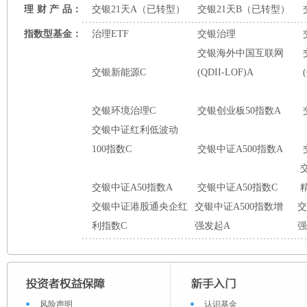
理
财
产
品：
交银21天A（已转型）
交银21天B（已转型）
指数型基金：
治理ETF
交银治理
交银海外中国互联网
交银新能源C
(QDII-LOF)A
交银环境治理C
交银创业板50指数A
交银中证红利低波动
100指数C
交银中证A500指数A
交银中证A50指数A
交银中证A50指数C
交银中证港股通央企红
交银中证A500指数增
交
利指数C
强发起A
强
风险声明
认识基金