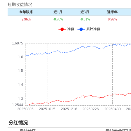
短期收益情况
今年以来
近1月
近3月
近半年
2.96%
-0.78%
-0.31%
0.96%
累计分红
每10份分红
3.