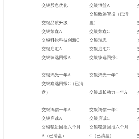
交银股息优化
交银恒益A
交银致远智投（已清
交银品质升级
盘）
交银荣鑫A
交银荣鑫C
交银科锐科技创新C
交银瑞思
交银启汇A
交银启汇C
交银臻选回报A
交银臻选回报C
交银鸿光一年A
交银鸿光一年C
交银鑫选回报C（已清
盘）
交银成长动力一年A
交银鸿信一年A
交银鸿信一年C
交银启诚A
交银启诚C
交银稳进回报六个月
交银稳进回报六个月
A（已清盘）
C（已清盘）