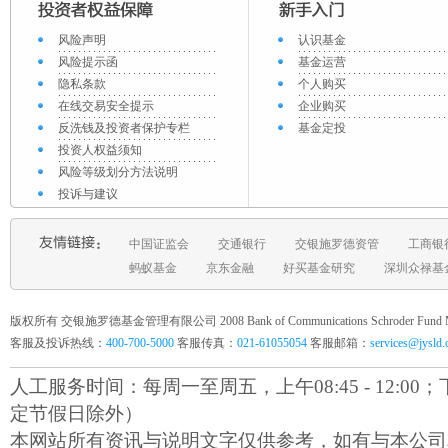
风险声明
认识基金
风险提示函
基金运营
隐私条款
个人购买
在线交易安全提示
企业购买
反洗钱及投资者保护专栏
基金定投
投资人权益须知
风险等级划分方法说明
投诉与建议
中国证监会
交通银行
交银施罗德资管
工商银
蚂蚁基金
京东金融
好买基金研究
深圳众禄基
版权所有 交银施罗德基金管理有限公司 2008 Bank of Communications Schroder Fund Mana
客服及投诉热线：
400-700-5000
客服传真：
021-61055054
客服邮箱：
services@jysld
人工服务时间：每周一至周五，上午08:45 - 12:00；下午1
定节假日除外）
本网站所有资讯与说明文字仅供参考，如有与本公司