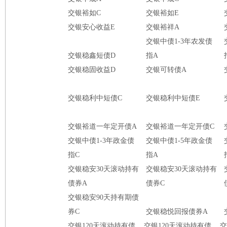
交银裕如C
交银裕如E
交银安心收益E
交银裕祥A
交银中债1-3年农发债
交银稳鑫短债D
指A
交银稳固收益D
交银可转债A
交银稳利中短债C
交银稳利中短债E
交银裕道一年定开债A
交银裕道一年定开债C
交银中债1-3年政金债
交银中债1-5年政金债
指C
指A
交银稳安30天滚动持有
交银稳安30天滚动持有
债券A
债券C
交银稳安90天持有期债
券C
交银稳悦回报债券A
交银120天滚动持有债
交银120天滚动持有债
交