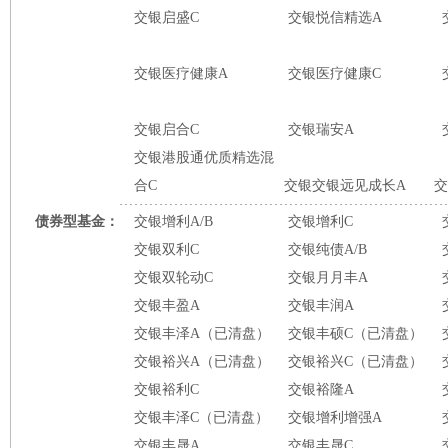
交银启盛C
交银悦信精选A
交银医疗健康A
交银医疗健康C
交银启合C
交银瑞安A
交银港股通优质精选混
合C
交银交银远见成长A
交
债券型基金：
交银增利A/B
交银增利C
交银双利C
交银纯债A/B
交银双轮动C
交银月月丰A
交银丰盈A
交银丰润A
交银丰泽A（已清盘）
交银丰硕C（已清盘）
交银裕兴A（已清盘）
交银裕兴C（已清盘）
交银裕利C
交银裕隆A
交银丰泽C（已清盘）
交银增利增强A
交银丰晟A
交银丰晟C