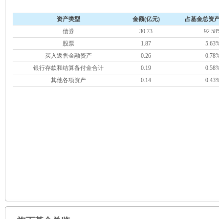
资产类型
金额(亿元)
占基金总资产
债券
30.73
92.58
股票
1.87
5.63
买入返售金融资产
0.26
0.78
银行存款和结算备付金合计
0.19
0.58
其他各项资产
0.14
0.43