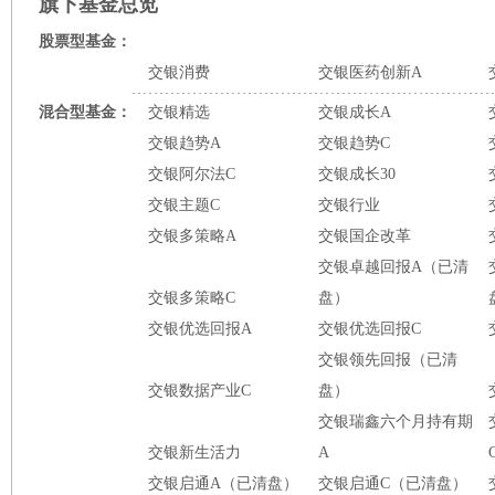
旗下基金总览
股票型基金：
交银消费
交银医药创新A
混合型基金：
交银精选
交银成长A
交银趋势A
交银趋势C
交银阿尔法C
交银成长30
交银主题C
交银行业
交银多策略A
交银国企改革
交银卓越回报A（已清
交银多策略C
盘）
交银优选回报A
交银优选回报C
交银领先回报（已清
交银数据产业C
盘）
交银瑞鑫六个月持有期
交银新生活力
A
交银启通A（已清盘）
交银启通C（已清盘）