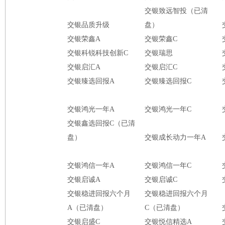
交银致远智投（已清
交银品质升级
盘）
交银荣鑫A
交银荣鑫C
交银科锐科技创新C
交银瑞思
交银启汇A
交银启汇C
交银臻选回报A
交银臻选回报C
交银鸿光一年A
交银鸿光一年C
交银鑫选回报C（已清
盘）
交银成长动力一年A
交银鸿信一年A
交银鸿信一年C
交银启诚A
交银启诚C
交银稳进回报六个月
交银稳进回报六个月
A（已清盘）
C（已清盘）
交银启盛C
交银悦信精选A