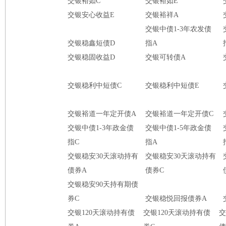
交银裕如C
交银裕如E
交银安心收益E
交银裕祥A
交银中债1-3年农发债
交银稳鑫短债D
指A
交银稳固收益D
交银可转债A
交银稳利中短债C
交银稳利中短债E
交银裕道一年定开债A
交银裕道一年定开债C
交银中债1-3年政金债
交银中债1-5年政金债
指C
指A
交银稳安30天滚动持有
交银稳安30天滚动持有
债券A
债券C
交银稳安90天持有期债
券C
交银稳悦回报债券A
交银120天滚动持有债
交银120天滚动持有债
交