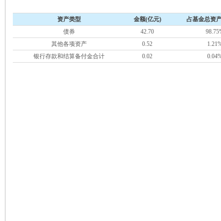
资产类型
金额(亿元)
占基金总资产
债券
42.70
98.75
其他各项资产
0.52
1.21
银行存款和结算备付金合计
0.02
0.04