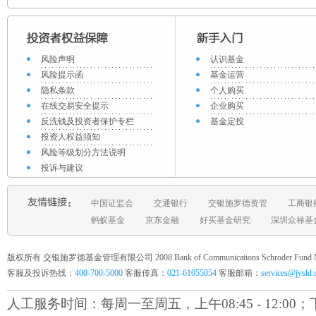
风险声明
认识基金
风险提示函
基金运营
隐私条款
个人购买
在线交易安全提示
企业购买
反洗钱及投资者保护专栏
基金定投
投资人权益须知
风险等级划分方法说明
投诉与建议
中国证监会
交通银行
交银施罗德资管
工商银
蚂蚁基金
京东金融
好买基金研究
深圳众禄基
版权所有 交银施罗德基金管理有限公司 2008 Bank of Communications Schroder Fund Mana
客服及投诉热线：
400-700-5000
客服传真：
021-61055054
客服邮箱：
services@jysld
人工服务时间：每周一至周五，上午08:45 - 12:00；下午1