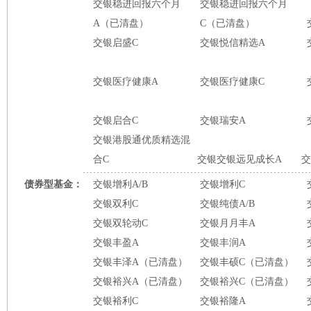
交银稳进回报六个月
交银稳进回报六个月
A（已清盘）
C（已清盘）
交银启盛C
交银悦信精选A
交银医疗健康A
交银医疗健康C
交银启合C
交银瑞安A
交银港股通优质精选混
合C
交银交银远见成长A
交
债券型基金：
交银增利A/B
交银增利C
交银双利C
交银纯债A/B
交银双轮动C
交银月月丰A
交银丰盈A
交银丰润A
交银丰泽A（已清盘）
交银丰硕C（已清盘）
交银裕兴A（已清盘）
交银裕兴C（已清盘）
交银裕利C
交银裕隆A