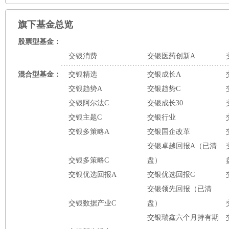
旗下基金总览
股票型基金：
交银消费
交银医药创新A
混合型基金：
交银精选
交银成长A
交银趋势A
交银趋势C
交银阿尔法C
交银成长30
交银主题C
交银行业
交银多策略A
交银国企改革
交银卓越回报A（已清
交银多策略C
盘）
交银优选回报A
交银优选回报C
交银领先回报（已清
交银数据产业C
盘）
交银瑞鑫六个月持有期