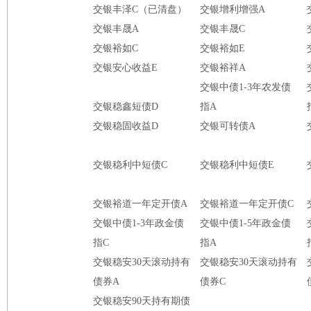
交银丰泽C（已清盘）
交银增利增强A
交银丰晟A
交银丰晟C
交银裕如C
交银裕如E
交银安心收益E
交银裕祥A
交银中债1-3年农发债
交银稳鑫短债D
指A
交银稳固收益D
交银可转债A
交银稳利中短债C
交银稳利中短债E
交银裕道一年定开债A
交银裕道一年定开债C
交银中债1-3年政金债
交银中债1-5年政金债
指C
指A
交银稳安30天滚动持有
交银稳安30天滚动持有
债券A
债券C
交银稳安90天持有期债