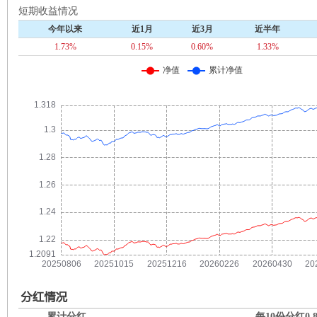
短期收益情况
今年以来
近1月
近3月
近半年
1.73%
0.15%
0.60%
1.33%
累计分红
每10份分红
0.