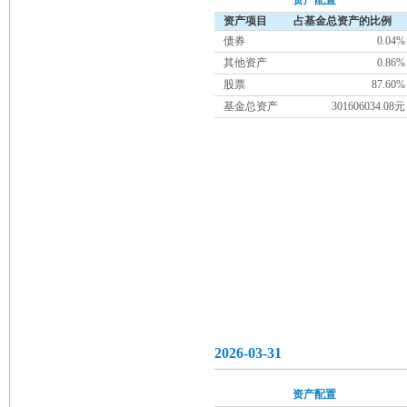
资产配置
资产项目
占基金总资产的比例
债券
0.04%
其他资产
0.86%
股票
87.60%
基金总资产
301606034.08元
2026-03-31
资产配置