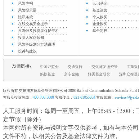
风险声明
认识基金
风险提示函
基金运营
隐私条款
个人购买
在线交易安全提示
企业购买
反洗钱及投资者保护专栏
基金定投
投资人权益须知
风险等级划分方法说明
投诉与建议
中国证监会
交通银行
交银施罗德资管
工商银
蚂蚁基金
京东金融
好买基金研究
深圳众禄基
版权所有 交银施罗德基金管理有限公司 2008 Bank of Communications Schroder Fund Mana
客服及投诉热线：
400-700-5000
客服传真：
021-61055054
客服邮箱：
services@jysld
人工服务时间：每周一至周五，上午08:45 - 12:00；下午1
定节假日除外）
本网站所有资讯与说明文字仅供参考，如有与本公司
文件不符，以相关公告及基金法律文件为准。