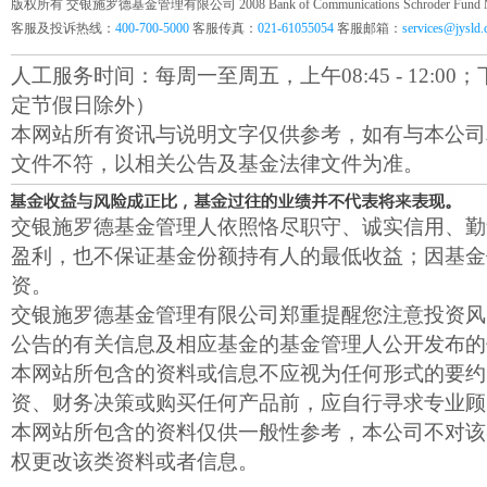
版权所有 交银施罗德基金管理有限公司 2008 Bank of Communications Schroder Fund Mana
客服及投诉热线：
400-700-5000
客服传真：
021-61055054
客服邮箱：
services@jysld
人工服务时间：每周一至周五，上午08:45 - 12:00；下午1
定节假日除外）
本网站所有资讯与说明文字仅供参考，如有与本公司
文件不符，以相关公告及基金法律文件为准。
交银施罗德基金管理人依照恪尽职守、诚实信用、勤
盈利，也不保证基金份额持有人的最低收益；因基金
资。
交银施罗德基金管理有限公司郑重提醒您注意投资风
公告的有关信息及相应基金的基金管理人公开发布的
本网站所包含的资料或信息不应视为任何形式的要约
资、财务决策或购买任何产品前，应自行寻求专业顾
本网站所包含的资料仅供一般性参考，本公司不对该
权更改该类资料或者信息。