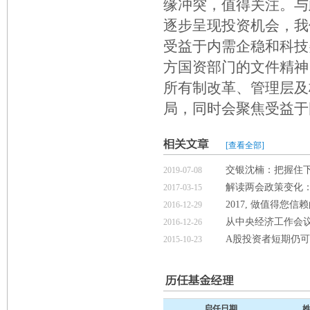
缘冲突，值得关注。与
逐步呈现投资机会，我
受益于内需企稳和科技
方国资部门的文件精神
所有制改革、管理层及
局，同时会聚焦受益于
[查看全部]
交银沈楠：把握住
2019-07-08
解读两会政策变化：
2017-03-15
2017, 做值得您信
2016-12-29
从中央经济工作会
2016-12-26
A股投资者短期仍
2015-10-23
启任日期