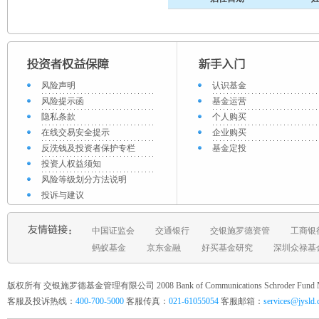
风险声明
认识基金
风险提示函
基金运营
隐私条款
个人购买
在线交易安全提示
企业购买
反洗钱及投资者保护专栏
基金定投
投资人权益须知
风险等级划分方法说明
投诉与建议
中国证监会
交通银行
交银施罗德资管
工商银
蚂蚁基金
京东金融
好买基金研究
深圳众禄基
版权所有 交银施罗德基金管理有限公司 2008 Bank of Communications Schroder Fund Mana
客服及投诉热线：
400-700-5000
客服传真：
021-61055054
客服邮箱：
services@jysld