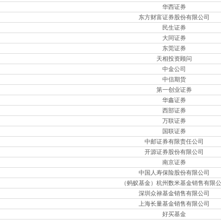
华西证券
东方财富证券股份有限公司
民生证券
大同证券
东莞证券
天相投资顾问
中金公司
中信期货
第一创业证券
华鑫证券
西部证券
万联证券
国联证券
中邮证券有限责任公司
开源证券股份有限公司
南京证券
中国人寿保险股份有限公司
（蚂蚁基金）杭州数米基金销售有限
深圳众禄基金销售有限公司
上海长量基金销售有限公司
好买基金