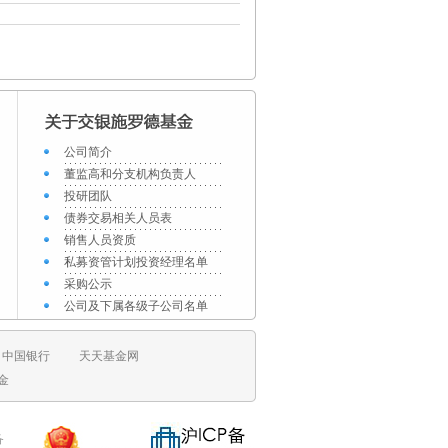
公司简介
董监高和分支机构负责人
投研团队
债券交易相关人员表
销售人员资质
私募资管计划投资经理名单
采购公示
公司及下属各级子公司名单
中国银行
天天基金网
金
备