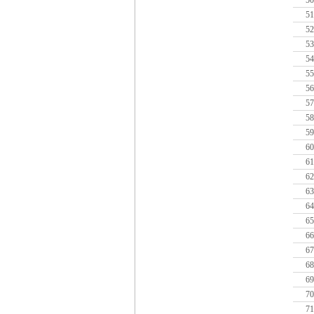
50
51
52
53
54
55
56
57
58
59
60
61
62
63
64
65
66
67
68
69
70
71