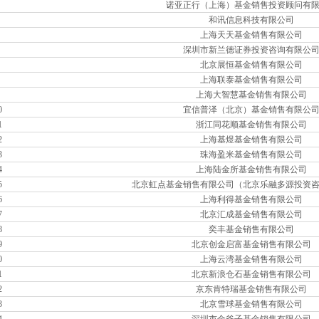
诺亚正行（上海）基金销售投资顾问有
和讯信息科技有限公司
上海天天基金销售有限公司
深圳市新兰德证券投资咨询有限公
北京展恒基金销售有限公司
上海联泰基金销售有限公司
上海大智慧基金销售有限公司
0
宜信普泽（北京）基金销售有限公
1
浙江同花顺基金销售有限公司
2
上海基煜基金销售有限公司
3
珠海盈米基金销售有限公司
4
上海陆金所基金销售有限公司
5
北京虹点基金销售有限公司（北京乐融多源投资
6
上海利得基金销售有限公司
7
北京汇成基金销售有限公司
8
奕丰基金销售有限公司
9
北京创金启富基金销售有限公司
0
上海云湾基金销售有限公司
1
北京新浪仓石基金销售有限公司
2
京东肯特瑞基金销售有限公司
3
北京雪球基金销售有限公司