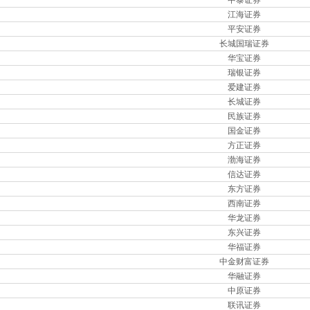
中泰证券
江海证券
平安证券
长城国瑞证券
华宝证券
瑞银证券
爱建证券
长城证券
民族证券
国金证券
方正证券
渤海证券
信达证券
东方证券
西南证券
华龙证券
东兴证券
华福证券
中金财富证券
华融证券
中原证券
联讯证券