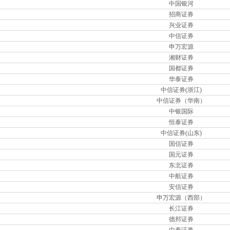
中国银河
招商证券
兴业证券
中信证券
申万宏源
湘财证券
国都证券
华泰证券
中信证券(浙江)
中信证券（华南）
中银国际
恒泰证券
中信证券(山东)
国信证券
国元证券
东北证券
中航证券
安信证券
申万宏源（西部）
长江证券
德邦证券