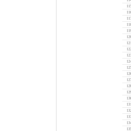
11
11
11
11
11
11
12
12
12
12
12
12
12
12
12
12
13
13
13
13
13
13