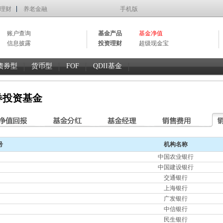
理财
养老金融
手机版
账户查询
基金产品
基金净值
信息披露
投资理财
超级现金宝
债券型
货币型
FOF
QDII基金
券投资基金
号
机构名称
中国农业银行
中国建设银行
交通银行
上海银行
广发银行
中信银行
民生银行