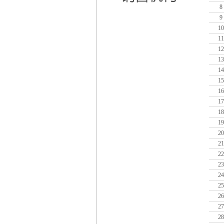
8
9
10
11
12
13
14
15
16
17
18
19
20
21
22
23
24
25
26
27
28