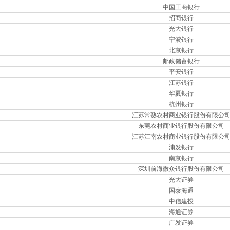
中国工商银行
招商银行
光大银行
宁波银行
北京银行
邮政储蓄银行
平安银行
江苏银行
华夏银行
杭州银行
江苏常熟农村商业银行股份有限公
东莞农村商业银行股份有限公司
江苏江南农村商业银行股份有限公
浦发银行
南京银行
深圳前海微众银行股份有限公司
光大证券
国泰海通
中信建投
海通证券
广发证券