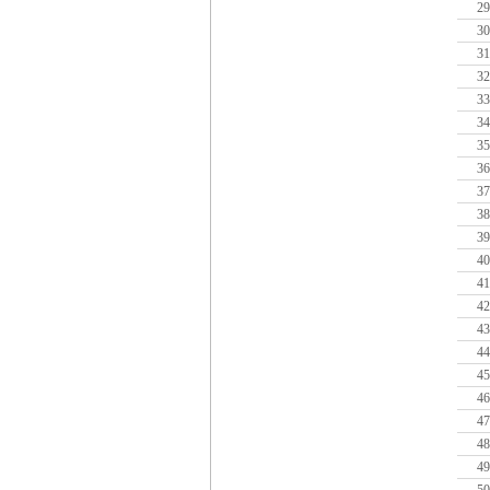
29
30
31
32
33
34
35
36
37
38
39
40
41
42
43
44
45
46
47
48
49