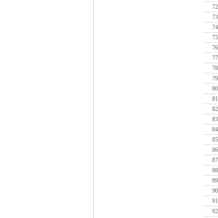
72
73
74
75
76
77
78
79
80
81
82
83
84
85
86
87
88
89
90
91
92