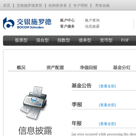
首页
交银施罗德资管
机构投资者
专户理财
养老金融
账户中心
账户查询
客户服务
信息披露
股票型
混合型
指数型
债券型
货币型
FOF
[查看全部]
[查看全部]
[查看全部]
[an error occurred while processing this direc