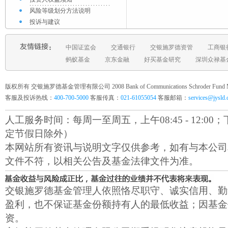
风险等级划分方法说明
投诉与建议
中国证监会
交通银行
交银施罗德资管
工商银
蚂蚁基金
京东金融
好买基金研究
深圳众禄基
版权所有 交银施罗德基金管理有限公司 2008 Bank of Communications Schroder Fund Mana
客服及投诉热线：
400-700-5000
客服传真：
021-61055054
客服邮箱：
services@jysld
人工服务时间：每周一至周五，上午08:45 - 12:00；下午1
定节假日除外）
本网站所有资讯与说明文字仅供参考，如有与本公司
文件不符，以相关公告及基金法律文件为准。
交银施罗德基金管理人依照恪尽职守、诚实信用、勤
盈利，也不保证基金份额持有人的最低收益；因基金
资。