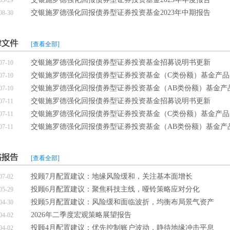
03-29
交银施罗德强化回报债券型证券投资基金2023年中期报告
08-30
[查看全部]
交银施罗德强化回报债券型证券投资基金招募说明书更新
07-10
交银施罗德强化回报债券型证券投资基金（C类份额）基金产品
07-10
交银施罗德强化回报债券型证券投资基金（AB类份额）基金产
07-10
交银施罗德强化回报债券型证券投资基金招募说明书更新
07-11
交银施罗德强化回报债券型证券投资基金（C类份额）基金产品
07-11
交银施罗德强化回报债券型证券投资基金（AB类份额）基金产
07-11
[查看全部]
投顾7月配置建议：地缘风险缓和，关注基本面增长
07-02
投顾6月配置建议：聚焦科技主线，哑铃策略应对分化
05-29
投顾5月配置建议：风险缓和面临波折，均衡布局景气资产
04-30
2026年二季度宏观策略展望报告
04-02
投顾4月配置建议：优先控制账户波动，静待地缘冲击平息
04-02