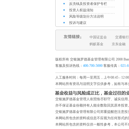
反洗钱及投资者保护专栏
投资人权益须知
风险等级划分方法说明
投诉与建议
中国证监会
交通银行
蚂蚁基金
京东金融
版权所有 交银施罗德基金管理有限公司 2008 Bank of Commun
客服及投诉热线：
400-700-5000
客服传真：
021-
人工服务时间：每周一至周五，上午08:45 - 12:00
本网站所有资讯与说明文字仅供参考，如有与本
交银施罗德基金管理人依照恪尽职守、诚实信用
亦不保证基金份额持有人能全数取回其原本投资
交银施罗德基金管理有限公司郑重提醒您注意投
本网站所包含的资料或信息不应视为任何形式的
本网站所包含的资料仅供一般性参考，本公司不