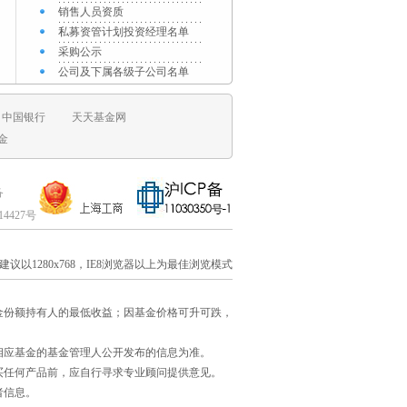
销售人员资质
私募资管计划投资经理名单
采购公示
公司及下属各级子公司名单
中国银行
天天基金网
金
备
014427号
建议以1280x768，IE8浏览器以上为最佳浏览模式
金份额持有人的最低收益；因基金价格可升可跌，
相应基金的基金管理人公开发布的信息为准。
买任何产品前，应自行寻求专业顾问提供意见。
者信息。