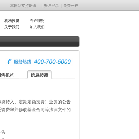
本网站支持IPv6
|
账户登录
|
免费开户
机构投资
专户理财
关于我们
加入我们
转换转入、定期定额投资）业务的公告
托管费率并修改基金合同等法律文件的
公告