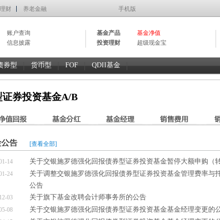
理财
养老金融
手机版
账户查询
基金产品
基金净值
信息披露
投资理财
超级现金宝
债券型
货币型
FOF
QDII基金
证券投资基金A/B
[查看全部]
关于交银施罗德强化回报债券型证券投资基金暂停大额申购（
01-14
关于调整交银施罗德强化回报债券型证券投资基金管理费率与
01-24
公告
关于旗下基金改聘会计师事务所的公告
12-03
关于交银施罗德强化回报债券型证券投资基金基金经理变更的
05-08