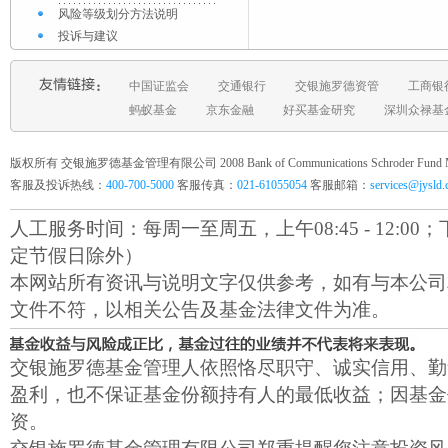
风险等级划分方法说明
投诉与建议
中国证监会
交通银行
交银施罗德资管
工商银
蚂蚁基金
京东金融
好买基金研究
深圳众禄基
版权所有 交银施罗德基金管理有限公司 2008 Bank of Communications Schroder Fund Mana
客服及投诉热线：
400-700-5000
客服传真：
021-61055054
客服邮箱：
services@jysld
人工服务时间：每周一至周五，上午08:45 - 12:00；下午1
定节假日除外）
本网站所有资讯与说明文字仅供参考，如有与本公司
文件不符，以相关公告及基金法律文件为准。
交银施罗德基金管理人依照恪尽职守、诚实信用、勤
盈利，也不保证基金份额持有人的最低收益；因基金
资。