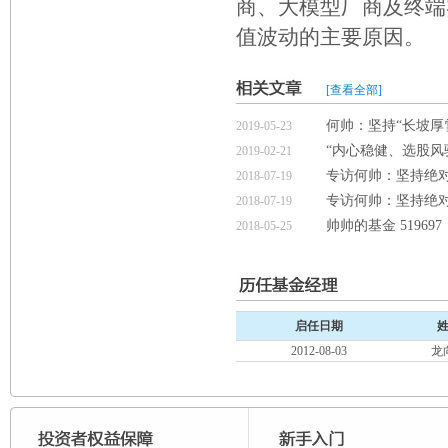
商、大模型厂商及终端
值波动的主要原因。
[查看全部]
何帅：坚持“长坡厚
2019-05-23
“内心稳健、选股风
2019-02-21
专访何帅：坚持绝对
2018-07-19
专访何帅：坚持绝对
2018-07-19
帅帅的基金 519697
2018-05-25
启任日期
2012-08-03
龙