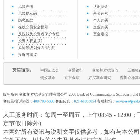
风险声明
认识基金
风险提示函
基金运营
隐私条款
个人购买
在线交易安全提示
企业购买
反洗钱及投资者保护专栏
基金定投
投资人权益须知
风险等级划分方法说明
投诉与建议
中国证监会
交通银行
交银施罗德资管
工商银
蚂蚁基金
京东金融
好买基金研究
深圳众禄基
版权所有 交银施罗德基金管理有限公司 2008 Bank of Communications Schroder Fund Mana
客服及投诉热线：
400-700-5000
客服传真：
021-61055054
客服邮箱：
services@jysld
人工服务时间：每周一至周五，上午08:45 - 12:00；下午1
定节假日除外）
本网站所有资讯与说明文字仅供参考，如有与本公司