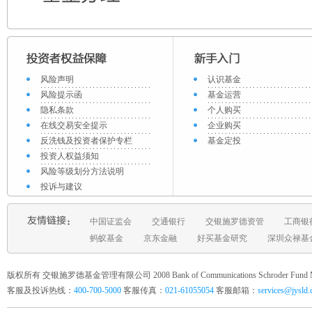
风险声明
认识基金
风险提示函
基金运营
隐私条款
个人购买
在线交易安全提示
企业购买
反洗钱及投资者保护专栏
基金定投
投资人权益须知
风险等级划分方法说明
投诉与建议
中国证监会
交通银行
交银施罗德资管
工商银
蚂蚁基金
京东金融
好买基金研究
深圳众禄基
版权所有 交银施罗德基金管理有限公司 2008 Bank of Communications Schroder Fund Mana
客服及投诉热线：
400-700-5000
客服传真：
021-61055054
客服邮箱：
services@jysld