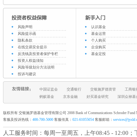
风险声明
认识基金
风险提示函
基金运营
隐私条款
个人购买
在线交易安全提示
企业购买
反洗钱及投资者保护专栏
基金定投
投资人权益须知
风险等级划分方法说明
投诉与建议
中国证监会
交通银行
交银施罗德资管
工商银
蚂蚁基金
京东金融
好买基金研究
深圳众禄基
版权所有 交银施罗德基金管理有限公司 2008 Bank of Communications Schroder Fund Mana
客服及投诉热线：
400-700-5000
客服传真：
021-61055054
客服邮箱：
services@jysld
人工服务时间：每周一至周五，上午08:45 - 12:00；下午1