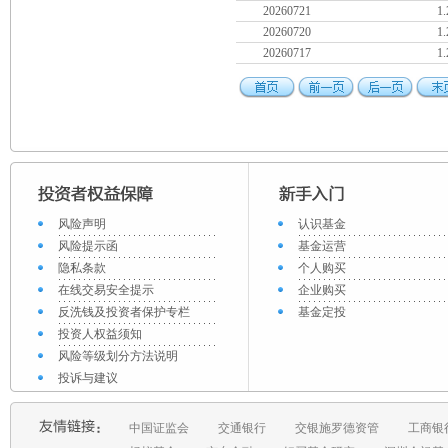
20260721
1.
20260720
1.
20260717
1.
风险声明
认识基金
风险提示函
基金运营
隐私条款
个人购买
在线交易安全提示
企业购买
反洗钱及投资者保护专栏
基金定投
投资人权益须知
风险等级划分方法说明
投诉与建议
中国证监会
交通银行
交银施罗德资管
工商银