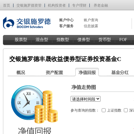
首页
交银施罗德资管
机构投资者
专户理财
养老金融
账户中心
账户查询
客户服务
信息披露
股票型
混合型
指数型
债券型
货币型
FOF
交银施罗德丰晟收益债券型证券投资基金C
参与查询的指数：
上证指数
深