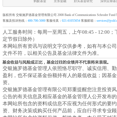
蚂蚁基金
京东金融
好买基金研究
深圳众禄基
版权所有 交银施罗德基金管理有限公司 2008 Bank of Communications Schroder Fund Mana
客服及投诉热线：
400-700-5000
客服传真：
021-61055054
客服邮箱：
services@jysld
人工服务时间：每周一至周五，上午08:45 - 12:00；下午1
定节假日除外）
本网站所有资讯与说明文字仅供参考，如有与本公司
文件不符，以相关公告及基金法律文件为准。
交银施罗德基金管理人依照恪尽职守、诚实信用、勤
盈利，也不保证基金份额持有人的最低收益；因基金
资。
交银施罗德基金管理有限公司郑重提醒您注意投资风
公告的有关信息及相应基金的基金管理人公开发布的
本网站所包含的资料或信息不应视为任何形式的要约
资、财务决策或购买任何产品前，应自行寻求专业顾