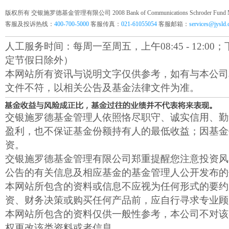
版权所有 交银施罗德基金管理有限公司 2008 Bank of Communications Schroder Fund Mana
客服及投诉热线：
400-700-5000
客服传真：
021-61055054
客服邮箱：
services@jysld
人工服务时间：每周一至周五，上午08:45 - 12:00；下午1
定节假日除外）
本网站所有资讯与说明文字仅供参考，如有与本公司
文件不符，以相关公告及基金法律文件为准。
交银施罗德基金管理人依照恪尽职守、诚实信用、勤
盈利，也不保证基金份额持有人的最低收益；因基金
资。
交银施罗德基金管理有限公司郑重提醒您注意投资风
公告的有关信息及相应基金的基金管理人公开发布的
本网站所包含的资料或信息不应视为任何形式的要约
资、财务决策或购买任何产品前，应自行寻求专业顾
本网站所包含的资料仅供一般性参考，本公司不对该
权更改该类资料或者信息。