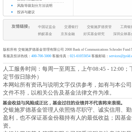
风险等级划分方法说明
投诉与建议
中国证监会
交通银行
交银施罗德资管
工商银
蚂蚁基金
京东金融
好买基金研究
深圳众禄基
版权所有 交银施罗德基金管理有限公司 2008 Bank of Communications Schroder Fund Mana
客服及投诉热线：
400-700-5000
客服传真：
021-61055054
客服邮箱：
services@jysld
人工服务时间：每周一至周五，上午08:45 - 12:00；下午1
定节假日除外）
本网站所有资讯与说明文字仅供参考，如有与本公司
文件不符，以相关公告及基金法律文件为准。
交银施罗德基金管理人依照恪尽职守、诚实信用、勤
盈利，也不保证基金份额持有人的最低收益；因基金
资。