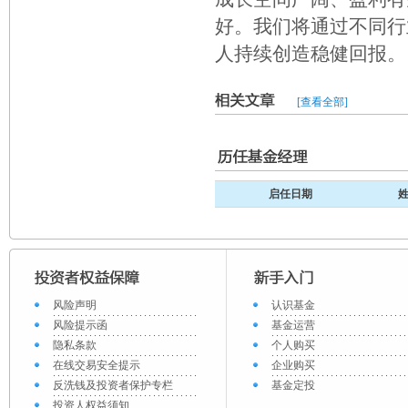
好。我们将通过不同行
人持续创造稳健回报。
[查看全部]
启任日期
风险声明
认识基金
风险提示函
基金运营
隐私条款
个人购买
在线交易安全提示
企业购买
反洗钱及投资者保护专栏
基金定投
投资人权益须知