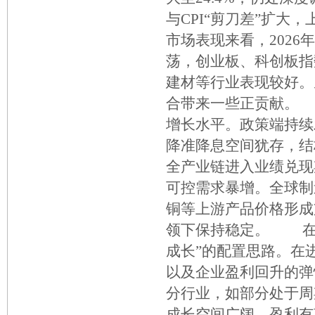
与CPI“剪刀差”扩
市场表现来看，2026
荡，创业板、科创板指
建材等行业表现较好。
合带来一些正贡献。 
增长水平。政策端持续
降准降息空间犹存，结
全产业链进入业绩兑现
可控需求暴增。全球制
铜等上游产品价格形成
领下保持稳定。 在
成长”的配置思路。在
以及企业盈利回升的弹
分行业，如部分处于周
成长空间广阔、盈利有