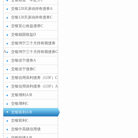
交银裕道一年定开C
交银120天滚动持有债券A
交银120天滚动持有债券C
交银安心收益债券C
交银稳固收益D
交银鸿宁三个月持有期债券
A
交银鸿宁三个月持有期债券C
交银佳宁债券A
交银佳宁债券C
交银信用添利债券（LOF）C
交银信用添利债券（LOF）A
交银增利A/B
交银增利C
交银双利A/B
交银双利C
交银中高级信用债
交银纯债A/B