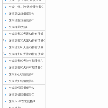
交银中债1-5年政金债指数A
交银中债1-5年政金债指数C
交银稳益短债债券A
交银稳益短债债券C
交银稳固收益C
交银稳安30天滚动持有债券
A
交银稳安30天滚动持有债券C
交银稳安60天滚动持有债券
A
交银稳安60天滚动持有债券C
交银稳安90天持有期债券A
交银稳安90天持有期债券C
交银安心收益债券E
交银裕如纯债债券E
交银稳悦回报债券A
交银稳悦回报债券C
交银1-3年农发债指D