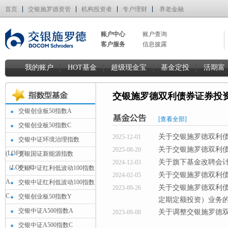
首页
交银施罗德资管
机构投资者
专户理财
养老金融
账户中心
账户查询
客户服务
信息披露
我的账户
HOT基金
超级现金宝
基金定投
活期富
交银施罗德双利债券证券投资
交银创业板50指数A
[查看全部]
交银创业板50指数C
关于交银施罗德双利
2025-12-01
交银中证环境治理指数
关于交银施罗德双利
2025-08-20
(LOF)C
交银国证新能源指数
关于旗下基金改聘会
2024-12-03
（LOF）C
交银中证红利低波动100指数
关于交银施罗德双利
2024-02-05
A
交银中证红利低波动100指数
关于交银施罗德双利债
2023-09-26
C
交银创业板50指数Y
定期定额投资）业务
交银中证A500指数A
关于调整交银施罗德
2023-09-08
交银中证A500指数C