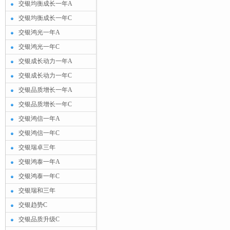
交银均衡成长一年A
交银均衡成长一年C
交银鸿光一年A
交银鸿光一年C
交银成长动力一年A
交银成长动力一年C
交银品质增长一年A
交银品质增长一年C
交银鸿信一年A
交银鸿信一年C
交银瑞卓三年
交银鸿泰一年A
交银鸿泰一年C
交银瑞和三年
交银趋势C
交银品质升级C