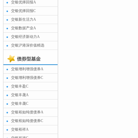
交银优择回报A
交银优择回报C
交银新生活力A
交银数据产业A
交银经济新动力A
交银沪港深价值精选
交银增利增强债券A
交银增利增强债券C
交银丰盈C
交银丰晟A
交银丰晟C
交银裕如纯债债券A
交银裕如纯债债券C
交银裕祥A