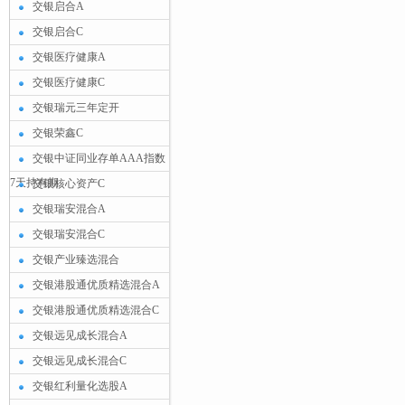
交银启合A
交银启合C
交银医疗健康A
交银医疗健康C
交银瑞元三年定开
交银荣鑫C
交银中证同业存单AAA指数
7天持有期
交银核心资产C
交银瑞安混合A
交银瑞安混合C
交银产业臻选混合
交银港股通优质精选混合A
交银港股通优质精选混合C
交银远见成长混合A
交银远见成长混合C
交银红利量化选股A