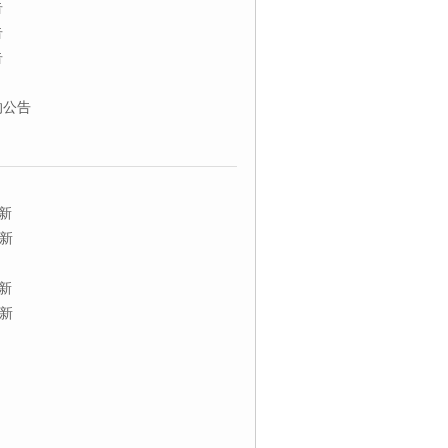
告
告
告
的公告
新
新
新
新