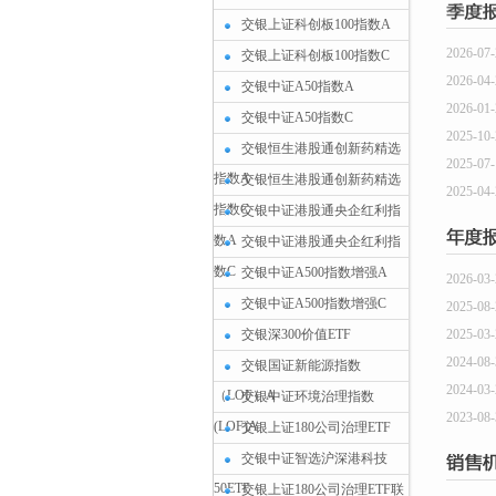
交银上证科创板100指数A
2026-07-
交银上证科创板100指数C
2026-04-
交银中证A50指数A
2026-01-
交银中证A50指数C
2025-10-
交银恒生港股通创新药精选
2025-07-
指数A
交银恒生港股通创新药精选
2025-04-
指数C
交银中证港股通央企红利指
数A
交银中证港股通央企红利指
数C
交银中证A500指数增强A
2026-03-
交银中证A500指数增强C
2025-08-
交银深300价值ETF
2025-03-
2024-08-
交银国证新能源指数
2024-03-
（LOF）A
交银中证环境治理指数
2023-08-
(LOF)A
交银上证180公司治理ETF
交银中证智选沪深港科技
50ETF
交银上证180公司治理ETF联