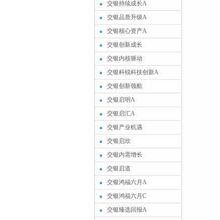
交银持续成长A
交银品质升级A
交银核心资产A
交银创新成长
交银内核驱动
交银科锐科技创新A
交银创新领航
交银启明A
交银启汇A
交银产业机遇
交银启欣
交银内需增长
交银启道
交银鸿福六月A
交银鸿福六月C
交银臻选回报A