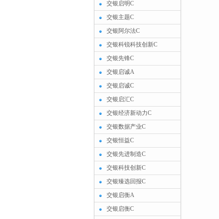
交银启明C
交银主题C
交银阿尔法C
交银科锐科技创新C
交银先锋C
交银启诚A
交银启诚C
交银启汇C
交银经济新动力C
交银数据产业C
交银恒益C
交银先进制造C
交银科技创新C
交银臻选回报C
交银启衡A
交银启衡C