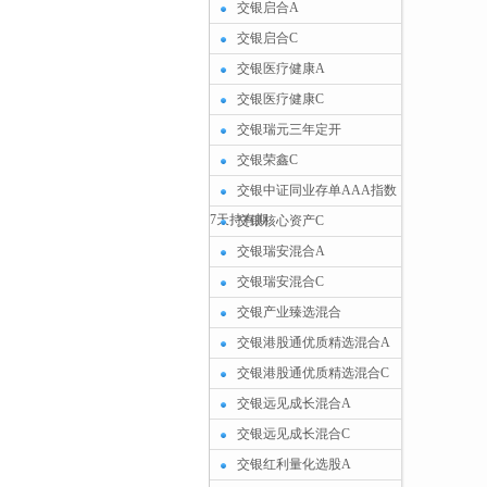
交银启合A
交银启合C
交银医疗健康A
交银医疗健康C
交银瑞元三年定开
交银荣鑫C
交银中证同业存单AAA指数
7天持有期
交银核心资产C
交银瑞安混合A
交银瑞安混合C
交银产业臻选混合
交银港股通优质精选混合A
交银港股通优质精选混合C
交银远见成长混合A
交银远见成长混合C
交银红利量化选股A