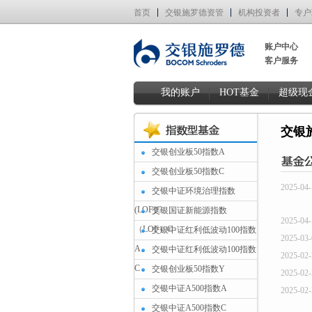
首页
交银施罗德资管
机构投资者
专户
账户中心
客户服务
我的账户
HOT基金
超级现
交银
交银创业板50指数A
交银创业板50指数C
2025-04-
交银中证环境治理指数
(LOF)C
交银国证新能源指数
2025-04-
（LOF）C
交银中证红利低波动100指数
2025-03-
A
交银中证红利低波动100指数
2025-02-
C
交银创业板50指数Y
2025-02-
交银中证A500指数A
2025-02-
交银中证A500指数C