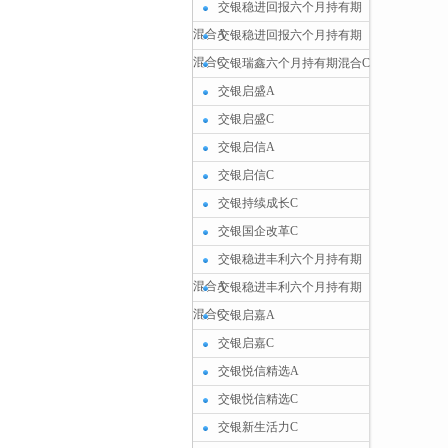
交银稳进回报六个月持有期
混合A
交银稳进回报六个月持有期
混合C
交银瑞鑫六个月持有期混合C
交银启盛A
交银启盛C
交银启信A
交银启信C
交银持续成长C
交银国企改革C
交银稳进丰利六个月持有期
混合A
交银稳进丰利六个月持有期
混合C
交银启嘉A
交银启嘉C
交银悦信精选A
交银悦信精选C
交银新生活力C