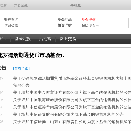
理财
养老金融
手机版
账户查询
基金产品
基金净值
信息披露
投资理财
超级现金宝
金宝
基金定投
活期富
网上交易
施罗德活期通货币市场基金E
[查看全部]
关于交银施罗德活期通货币市场基金调整非直销销售机构大额申
17
额的公告
关于增加中国中金财富证券有限公司为旗下基金的销售机构的公
16
关于增加中国银河证券股份有限公司为旗下基金的销售机构的公
06
关于增加中信证券华南股份有限公司为旗下基金的销售机构的公
26
关于增加中信证券股份有限公司为旗下基金的销售机构的公告
26
关于增加中信证券（山东）有限责任公司为旗下基金的销售机构
26