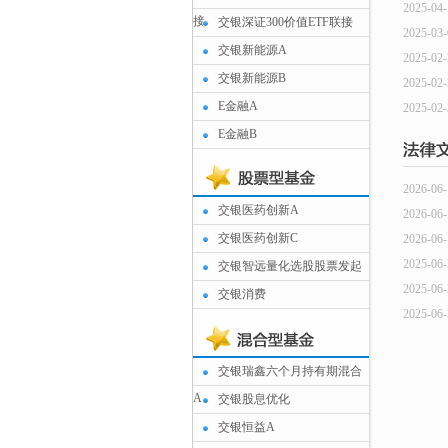
2025-04-
接
交银深证300价值ETF联接
2025-03-
交银新能源A
2025-02-
交银新能源B
2025-02-
E金融A
2025-02-
E金融B
2026-06-
交银医药创新A
2026-06-
交银医药创新C
2026-06-
2025-06-
交银智远量化选股股票发起
2025-06-
交银消费
2025-06-
交银瑞鑫六个月持有期混合
A
交银股息优化
交银恒益A