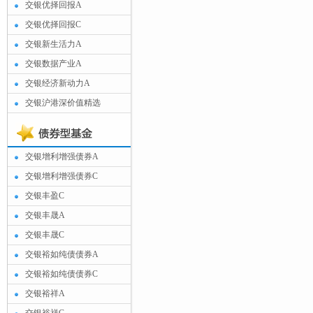
交银优择回报A
交银优择回报C
交银新生活力A
交银数据产业A
交银经济新动力A
交银沪港深价值精选
交银增利增强债券A
交银增利增强债券C
交银丰盈C
交银丰晟A
交银丰晟C
交银裕如纯债债券A
交银裕如纯债债券C
交银裕祥A