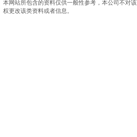
本网站所包含的资料仅供一般性参考，本公司不对该
权更改该类资料或者信息。