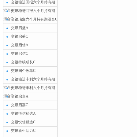
交银稳进回报六个月持有期
混合A
交银稳进回报六个月持有期
混合C
交银瑞鑫六个月持有期混合C
交银启盛A
交银启盛C
交银启信A
交银启信C
交银持续成长C
交银国企改革C
交银稳进丰利六个月持有期
混合A
交银稳进丰利六个月持有期
混合C
交银启嘉A
交银启嘉C
交银悦信精选A
交银悦信精选C
交银新生活力C