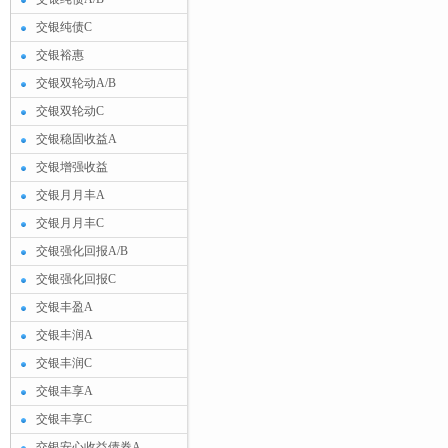
交银纯债C
交银裕惠
交银双轮动A/B
交银双轮动C
交银稳固收益A
交银增强收益
交银月月丰A
交银月月丰C
交银强化回报A/B
交银强化回报C
交银丰盈A
交银丰润A
交银丰润C
交银丰享A
交银丰享C
交银安心收益债券A