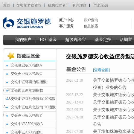
首页
交银施罗德资管
机构投资者
专户理财
养老金融
账户中心
账户查询
客户服务
信息披露
我的账户
HOT基金
超级现金宝
基金定投
活期富
交银施罗德安心收益债券型
交银创业板50指数A
[查看全部]
交银创业板50指数C
关于交银施罗德安心收
2026-02-10
交银中证环境治理指数
投资）业务的公告
(LOF)C
交银国证新能源指数
关于交银施罗德安心
2025-12-22
（LOF）C
交银中证红利低波动100指数
关于交银施罗德安心
2025-12-03
A
交银中证红利低波动100指数
关于交银施罗德安心
2025-09-23
C
交银创业板50指数Y
关于交银施罗德安心
2025-09-19
交银中证A500指数A
公告
关于增加珠海盈米基
2025-07-30
交银中证A500指数C