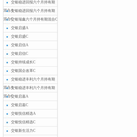
交银稳进回报六个月持有期
混合A
交银稳进回报六个月持有期
混合C
交银瑞鑫六个月持有期混合C
交银启盛A
交银启盛C
交银启信A
交银启信C
交银持续成长C
交银国企改革C
交银稳进丰利六个月持有期
混合A
交银稳进丰利六个月持有期
混合C
交银启嘉A
交银启嘉C
交银悦信精选A
交银悦信精选C
交银新生活力C