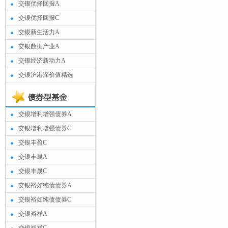
交银优择回报A
交银优择回报C
交银新生活力A
交银数据产业A
交银经济新动力A
交银沪港深价值精选
交银增利增强债券A
交银增利增强债券C
交银丰盈C
交银丰晟A
交银丰晟C
交银裕如纯债债券A
交银裕如纯债债券C
交银裕祥A