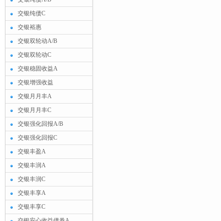
交银纯债C
交银裕惠
交银双轮动A/B
交银双轮动C
交银稳固收益A
交银增强收益
交银月月丰A
交银月月丰C
交银强化回报A/B
交银强化回报C
交银丰盈A
交银丰润A
交银丰润C
交银丰享A
交银丰享C
交银安心收益债券A