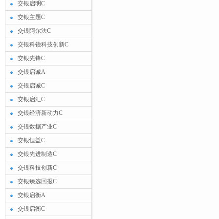
交银启明C
交银主题C
交银阿尔法C
交银科锐科技创新C
交银先锋C
交银启诚A
交银启诚C
交银启汇C
交银经济新动力C
交银数据产业C
交银恒益C
交银先进制造C
交银科技创新C
交银臻选回报C
交银启衡A
交银启衡C