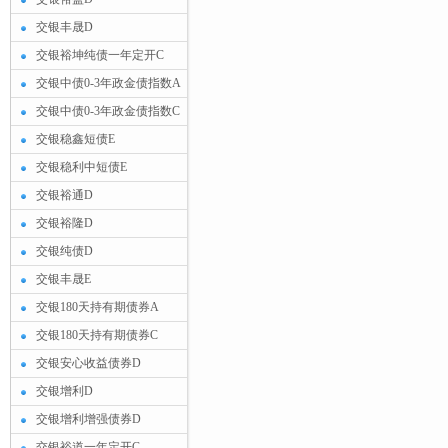
交银丰晟D
交银裕坤纯债一年定开C
交银中债0-3年政金债指数A
交银中债0-3年政金债指数C
交银稳鑫短债E
交银稳利中短债E
交银裕通D
交银裕隆D
交银纯债D
交银丰晟E
交银180天持有期债券A
交银180天持有期债券C
交银安心收益债券D
交银增利D
交银增利增强债券D
交银裕道一年定开C