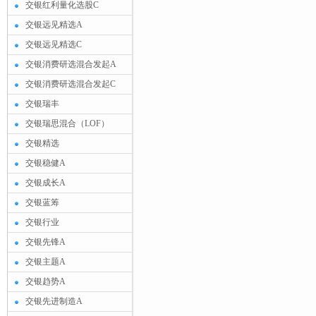
交银红利量化选股C
交银远见精选A
交银远见精选C
交银消费研选混合发起A
交银消费研选混合发起C
交银瑞丰
交银瑞思混合（LOF）
交银精选
交银稳健A
交银成长A
交银蓝筹
交银行业
交银先锋A
交银主题A
交银趋势A
交银先进制造A