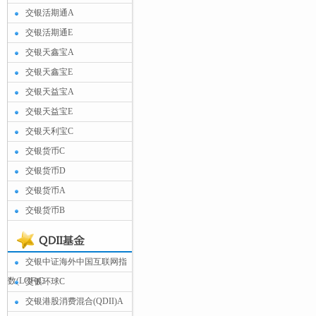
交银活期通A
交银活期通E
交银天鑫宝A
交银天鑫宝E
交银天益宝A
交银天益宝E
交银天利宝C
交银货币C
交银货币D
交银货币A
交银货币B
交银中证海外中国互联网指
数(LOF)C
交银环球C
交银港股消费混合(QDII)A