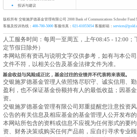
投诉与建议
版权所有 交银施罗德基金管理有限公司 2008 Bank of Communications Schroder Fund Mana
客服及投诉热线：
400-700-5000
客服传真：
021-61055054
客服邮箱：
services@jysld
人工服务时间：每周一至周五，上午08:45 - 12:00；下午1
定节假日除外）
本网站所有资讯与说明文字仅供参考，如有与本公司
文件不符，以相关公告及基金法律文件为准。
交银施罗德基金管理人依照恪尽职守、诚实信用、勤
盈利，也不保证基金份额持有人的最低收益；因基金
资。
交银施罗德基金管理有限公司郑重提醒您注意投资风
公告的有关信息及相应基金的基金管理人公开发布的
本网站所包含的资料或信息不应视为任何形式的要约
资、财务决策或购买任何产品前，应自行寻求专业顾