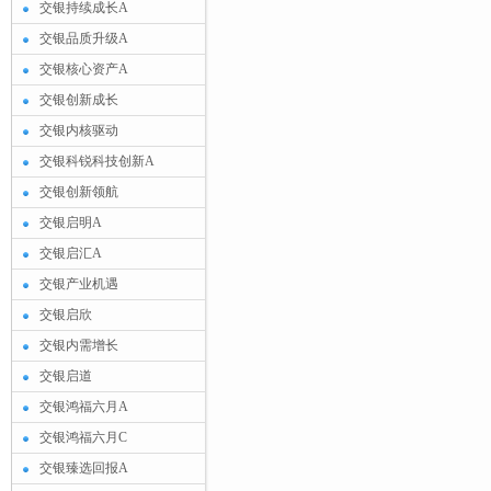
交银持续成长A
交银品质升级A
交银核心资产A
交银创新成长
交银内核驱动
交银科锐科技创新A
交银创新领航
交银启明A
交银启汇A
交银产业机遇
交银启欣
交银内需增长
交银启道
交银鸿福六月A
交银鸿福六月C
交银臻选回报A