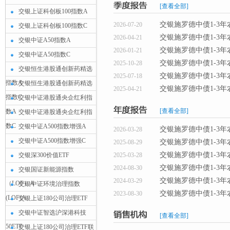
[查看全部]
交银上证科创板100指数A
交银施罗德中债1-3年
2026-07-20
交银上证科创板100指数C
交银施罗德中债1-3年
2026-04-21
交银中证A50指数A
交银施罗德中债1-3年
2026-01-21
交银中证A50指数C
交银施罗德中债1-3年
2025-10-28
交银恒生港股通创新药精选
交银施罗德中债1-3年
2025-07-18
指数A
交银恒生港股通创新药精选
交银施罗德中债1-3年
2025-04-21
指数C
交银中证港股通央企红利指
[查看全部]
数A
交银中证港股通央企红利指
数C
交银中证A500指数增强A
交银施罗德中债1-3年
2026-03-28
交银中证A500指数增强C
交银施罗德中债1-3年
2025-08-29
交银施罗德中债1-3年
交银深300价值ETF
2025-03-28
交银施罗德中债1-3年
2024-08-30
交银国证新能源指数
交银施罗德中债1-3年
2024-03-29
（LOF）A
交银中证环境治理指数
交银施罗德中债1-3年
2023-08-30
(LOF)A
交银上证180公司治理ETF
交银中证智选沪深港科技
[查看全部]
50ETF
交银上证180公司治理ETF联