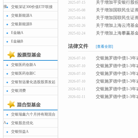
关于增加平安银行股
2025-07-15
接
交银深证300价值ETF联接
关于增加国联民生证
2025-05-08
交银新能源A
关于增加国联民生证
2025-04-16
交银新能源B
关于增加上海云湾基
2025-02-26
E金融A
关于增加上海攀赢基
2025-02-24
E金融B
[查看全部]
交银施罗德中债1-3
2026-07-10
交银医药创新A
交银施罗德中债1-3
2026-07-10
交银医药创新C
交银施罗德中债1-3
2026-07-10
交银施罗德中债1-3
2026-07-10
交银智远量化选股股票发起
交银施罗德中债1-3
2026-02-11
交银消费
交银施罗德中债1-3
2026-02-11
交银瑞鑫六个月持有期混合
A
交银股息优化
交银恒益A