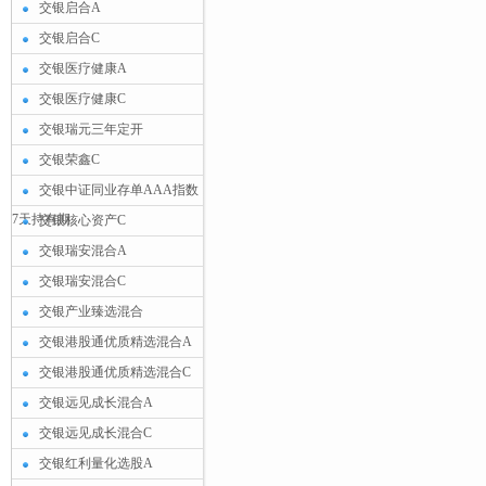
交银启合A
交银启合C
交银医疗健康A
交银医疗健康C
交银瑞元三年定开
交银荣鑫C
交银中证同业存单AAA指数
7天持有期
交银核心资产C
交银瑞安混合A
交银瑞安混合C
交银产业臻选混合
交银港股通优质精选混合A
交银港股通优质精选混合C
交银远见成长混合A
交银远见成长混合C
交银红利量化选股A