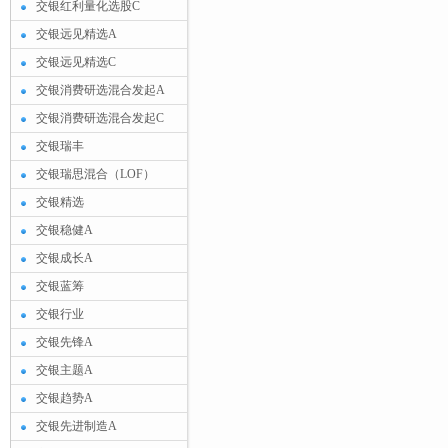
交银红利量化选股C
交银远见精选A
交银远见精选C
交银消费研选混合发起A
交银消费研选混合发起C
交银瑞丰
交银瑞思混合（LOF）
交银精选
交银稳健A
交银成长A
交银蓝筹
交银行业
交银先锋A
交银主题A
交银趋势A
交银先进制造A