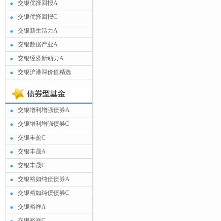
交银优择回报A
交银优择回报C
交银新生活力A
交银数据产业A
交银经济新动力A
交银沪港深价值精选
交银增利增强债券A
交银增利增强债券C
交银丰盈C
交银丰晟A
交银丰晟C
交银裕如纯债债券A
交银裕如纯债债券C
交银裕祥A
交银裕祥C