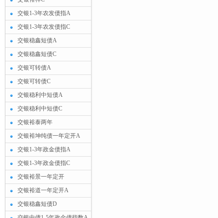
交银1-3年农发债指A
交银1-3年农发债指C
交银稳鑫短债A
交银稳鑫短债C
交银可转债A
交银可转债C
交银稳利中短债A
交银稳利中短债C
交银裕泰两年
交银裕坤纯债一年定开A
交银1-3年政金债指A
交银1-3年政金债指C
交银裕景一年定开
交银裕道一年定开A
交银稳鑫短债D
交银中债1-5年政金债指数A