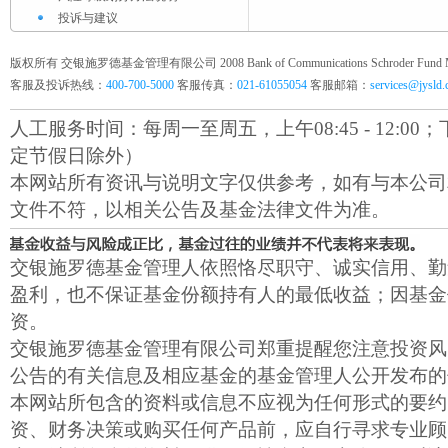
投诉与建议
版权所有 交银施罗德基金管理有限公司 2008 Bank of Communications Schroder Fund Mana
客服及投诉热线：
400-700-5000
客服传真：
021-61055054
客服邮箱：
services@jysld
人工服务时间：每周一至周五，上午08:45 - 12:00；下午1
定节假日除外）
本网站所有资讯与说明文字仅供参考，如有与本公司
文件不符，以相关公告及基金法律文件为准。
交银施罗德基金管理人依照恪尽职守、诚实信用、勤
盈利，也不保证基金份额持有人的最低收益；因基金
资。
交银施罗德基金管理有限公司郑重提醒您注意投资风
公告的有关信息及相应基金的基金管理人公开发布的
本网站所包含的资料或信息不应视为任何形式的要约
资、财务决策或购买任何产品前，应自行寻求专业顾