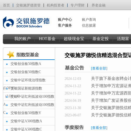
首页
交银施罗德资管
机构投资者
专户理财
养老金融
账户中心
账户查询
客户服务
信息披露
我的账户
HOT基金
超级现金宝
基金定投
活期富
交银施罗德悦信精选混合型
交银创业板50指数A
[查看全部]
交银创业板50指数C
关于旗下基金改聘会
2024-12-03
交银中证环境治理指数
关于增加申万宏源证
2024-11-22
(LOF)C
交银国证新能源指数
关于增加申万宏源西
2024-11-22
（LOF）C
交银中证红利低波动100指数
关于增加广发证券股
2024-04-19
A
交银中证红利低波动100指数
关于交银施罗德悦信
2023-11-30
C
交银创业板50指数Y
关于交银施罗德悦信
2023-09-07
交银中证A500指数A
[查看全部]
交银中证A500指数C