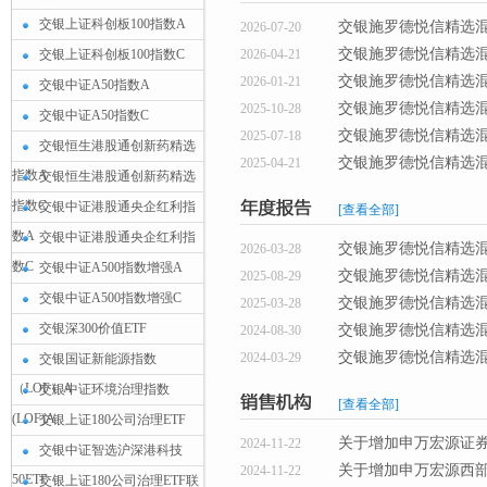
交银上证科创板100指数A
交银施罗德悦信精选混
2026-07-20
交银施罗德悦信精选混
交银上证科创板100指数C
2026-04-21
交银施罗德悦信精选混
2026-01-21
交银中证A50指数A
交银施罗德悦信精选混
2025-10-28
交银中证A50指数C
交银施罗德悦信精选混
2025-07-18
交银恒生港股通创新药精选
交银施罗德悦信精选混
2025-04-21
指数A
交银恒生港股通创新药精选
指数C
交银中证港股通央企红利指
[查看全部]
数A
交银中证港股通央企红利指
交银施罗德悦信精选混
2026-03-28
数C
交银中证A500指数增强A
交银施罗德悦信精选混
2025-08-29
交银中证A500指数增强C
交银施罗德悦信精选混
2025-03-28
交银深300价值ETF
交银施罗德悦信精选混
2024-08-30
交银施罗德悦信精选混
2024-03-29
交银国证新能源指数
（LOF）A
交银中证环境治理指数
[查看全部]
(LOF)A
交银上证180公司治理ETF
关于增加申万宏源证
2024-11-22
交银中证智选沪深港科技
关于增加申万宏源西
2024-11-22
50ETF
交银上证180公司治理ETF联