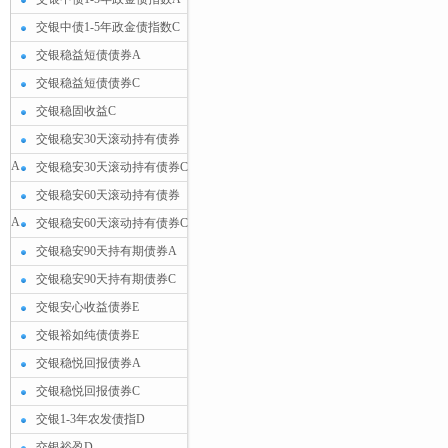
交银中债1-5年政金债指数C
交银稳益短债债券A
交银稳益短债债券C
交银稳固收益C
交银稳安30天滚动持有债券
A
交银稳安30天滚动持有债券C
交银稳安60天滚动持有债券
A
交银稳安60天滚动持有债券C
交银稳安90天持有期债券A
交银稳安90天持有期债券C
交银安心收益债券E
交银裕如纯债债券E
交银稳悦回报债券A
交银稳悦回报债券C
交银1-3年农发债指D
交银裕盈D