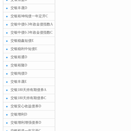
交银丰晟D
交银裕坤纯债一年定开C
交银中债0-3年政金债指数A
交银中债0-3年政金债指数C
交银稳鑫短债E
交银稳利中短债E
交银裕通D
交银裕隆D
交银纯债D
交银丰晟E
交银180天持有期债券A
交银180天持有期债券C
交银安心收益债券D
交银增利D
交银增利增强债券D
交银裕道一年定开C