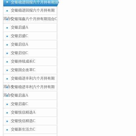
交银稳进回报六个月持有期混合
A
交银稳进回报六个月持有期
混合C
交银瑞鑫六个月持有期混合C
交银启盛A
交银启盛C
交银启信A
交银启信C
交银持续成长C
交银国企改革C
交银稳进丰利六个月持有期
混合A
交银稳进丰利六个月持有期
混合C
交银启嘉A
交银启嘉C
交银悦信精选A
交银悦信精选C
交银新生活力C