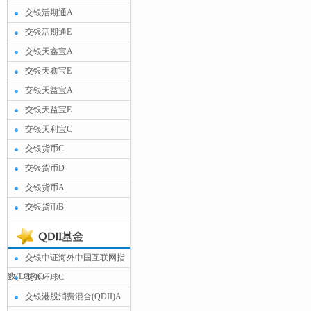
交银活期通A
交银活期通E
交银天鑫宝A
交银天鑫宝E
交银天益宝A
交银天益宝E
交银天利宝C
交银货币C
交银货币D
交银货币A
交银货币B
交银中证海外中国互联网指
数(LOF)C
交银环球C
交银港股消费混合(QDII)A