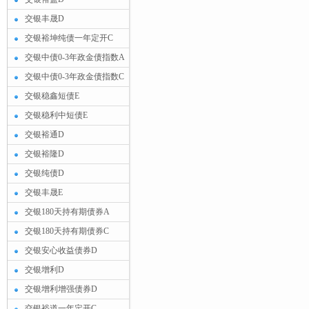
交银丰晟D
交银裕坤纯债一年定开C
交银中债0-3年政金债指数A
交银中债0-3年政金债指数C
交银稳鑫短债E
交银稳利中短债E
交银裕通D
交银裕隆D
交银纯债D
交银丰晟E
交银180天持有期债券A
交银180天持有期债券C
交银安心收益债券D
交银增利D
交银增利增强债券D
交银裕道一年定开C