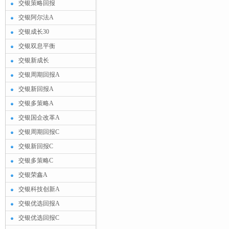
交银策略回报
交银阿尔法A
交银成长30
交银双息平衡
交银新成长
交银周期回报A
交银新回报A
交银多策略A
交银国企改革A
交银周期回报C
交银新回报C
交银多策略C
交银荣鑫A
交银科技创新A
交银优选回报A
交银优选回报C