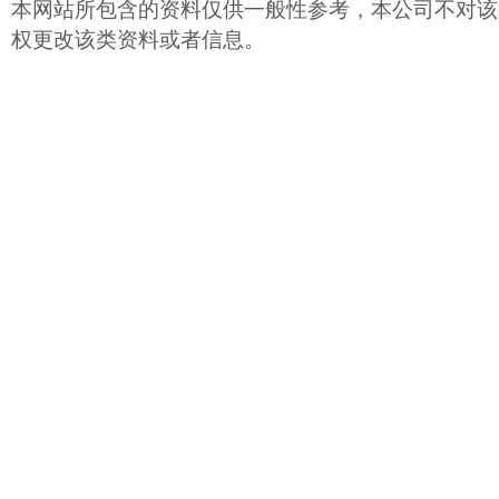
本网站所包含的资料仅供一般性参考，本公司不对该
权更改该类资料或者信息。