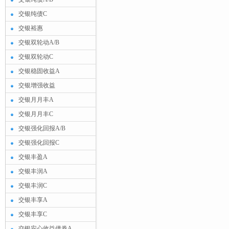
交银纯债C
交银裕惠
交银双轮动A/B
交银双轮动C
交银稳固收益A
交银增强收益
交银月月丰A
交银月月丰C
交银强化回报A/B
交银强化回报C
交银丰盈A
交银丰润A
交银丰润C
交银丰享A
交银丰享C
交银安心收益债券A