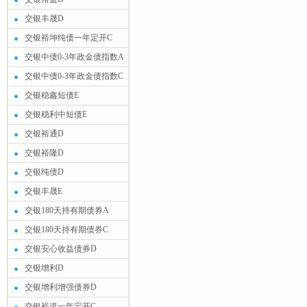
交银丰晟D
交银裕坤纯债一年定开C
交银中债0-3年政金债指数A
交银中债0-3年政金债指数C
交银稳鑫短债E
交银稳利中短债E
交银裕通D
交银裕隆D
交银纯债D
交银丰晟E
交银180天持有期债券A
交银180天持有期债券C
交银安心收益债券D
交银增利D
交银增利增强债券D
交银裕道一年定开C