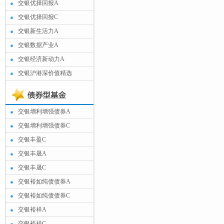
交银优择回报A
交银优择回报C
交银新生活力A
交银数据产业A
交银经济新动力A
交银沪港深价值精选
交银增利增强债券A
交银增利增强债券C
交银丰盈C
交银丰晟A
交银丰晟C
交银裕如纯债债券A
交银裕如纯债债券C
交银裕祥A
交银裕祥C