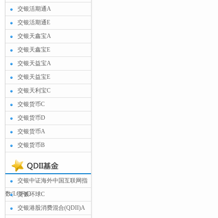
交银活期通A
交银活期通E
交银天鑫宝A
交银天鑫宝E
交银天益宝A
交银天益宝E
交银天利宝C
交银货币C
交银货币D
交银货币A
交银货币B
交银中证海外中国互联网指
数(LOF)C
交银环球C
交银港股消费混合(QDII)A