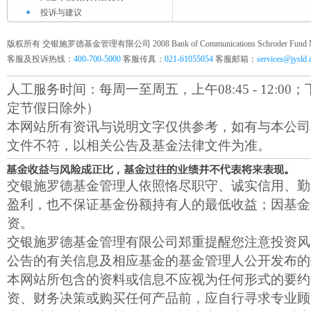
投诉与建议
版权所有 交银施罗德基金管理有限公司 2008 Bank of Communications Schroder Fund Mana
客服及投诉热线：
400-700-5000
客服传真：
021-61055054
客服邮箱：
services@jysld
人工服务时间：每周一至周五，上午08:45 - 12:00；下午1
定节假日除外）
本网站所有资讯与说明文字仅供参考，如有与本公司
文件不符，以相关公告及基金法律文件为准。
交银施罗德基金管理人依照恪尽职守、诚实信用、勤
盈利，也不保证基金份额持有人的最低收益；因基金
资。
交银施罗德基金管理有限公司郑重提醒您注意投资风
公告的有关信息及相应基金的基金管理人公开发布的
本网站所包含的资料或信息不应视为任何形式的要约
资、财务决策或购买任何产品前，应自行寻求专业顾