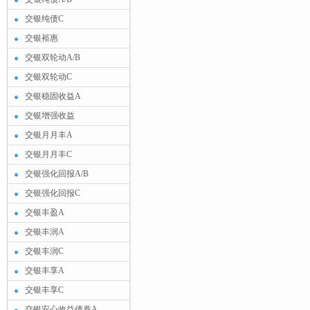
交银纯债C
交银裕惠
交银双轮动A/B
交银双轮动C
交银稳固收益A
交银增强收益
交银月月丰A
交银月月丰C
交银强化回报A/B
交银强化回报C
交银丰盈A
交银丰润A
交银丰润C
交银丰享A
交银丰享C
交银安心收益债券A