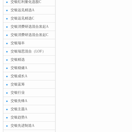
交银红利量化选股C
交银远见精选A
交银远见精选C
交银消费研选混合发起A
交银消费研选混合发起C
交银瑞丰
交银瑞思混合（LOF）
交银精选
交银稳健A
交银成长A
交银蓝筹
交银行业
交银先锋A
交银主题A
交银趋势A
交银先进制造A