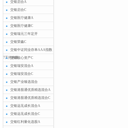
交银启合A
交银启合C
交银医疗健康A
交银医疗健康C
交银瑞元三年定开
交银荣鑫C
交银中证同业存单AAA指数
7天持有期
交银核心资产C
交银瑞安混合A
交银瑞安混合C
交银产业臻选混合
交银港股通优质精选混合A
交银港股通优质精选混合C
交银远见成长混合A
交银远见成长混合C
交银红利量化选股A