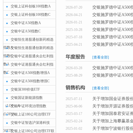
交银上证科创板100指数A
交银施罗德中证A500
2026-07-20
交银上证科创板100指数C
交银施罗德中证A500
2026-04-21
交银施罗德中证A500
2026-01-21
交银中证A50指数A
交银施罗德中证A500
2025-10-28
交银中证A50指数C
交银施罗德中证A500
2025-07-18
交银恒生港股通创新药精选
交银施罗德中证A500
2025-04-21
指数A
交银恒生港股通创新药精选
指数C
交银中证港股通央企红利指
[查看全部]
数A
交银中证港股通央企红利指
交银施罗德中证A500
2026-03-28
数C
交银中证A500指数增强A
交银施罗德中证A500
2025-08-29
交银中证A500指数增强C
[查看全部]
交银深300价值ETF
交银国证新能源指数
关于增加国金证券股
2025-07-11
（LOF）A
交银中证环境治理指数
关于增加开源证券股
2025-06-06
关于增加国泰君安证
2025-03-17
(LOF)A
交银上证180公司治理ETF
关于增加上海攀赢基
2025-02-24
交银中证智选沪深港科技
关于增加宁波银行股份
2025-01-02
50ETF
交银上证180公司治理ETF联