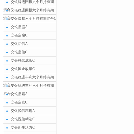
交银稳进回报六个月持有期
混合A
交银稳进回报六个月持有期
混合C
交银瑞鑫六个月持有期混合C
交银启盛A
交银启盛C
交银启信A
交银启信C
交银持续成长C
交银国企改革C
交银稳进丰利六个月持有期
混合A
交银稳进丰利六个月持有期
混合C
交银启嘉A
交银启嘉C
交银悦信精选A
交银悦信精选C
交银新生活力C