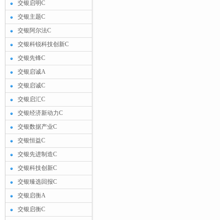
交银启明C
交银主题C
交银阿尔法C
交银科锐科技创新C
交银先锋C
交银启诚A
交银启诚C
交银启汇C
交银经济新动力C
交银数据产业C
交银恒益C
交银先进制造C
交银科技创新C
交银臻选回报C
交银启衡A
交银启衡C