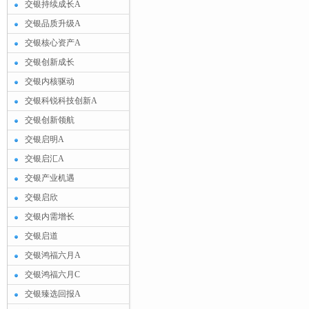
交银持续成长A
交银品质升级A
交银核心资产A
交银创新成长
交银内核驱动
交银科锐科技创新A
交银创新领航
交银启明A
交银启汇A
交银产业机遇
交银启欣
交银内需增长
交银启道
交银鸿福六月A
交银鸿福六月C
交银臻选回报A