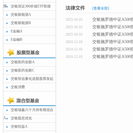
接
交银深证300价值ETF联接
[查看全部]
交银新能源A
交银施罗德中证A50
2025-10-10
交银新能源B
交银施罗德中证A50
2025-10-10
E金融A
交银施罗德中证A50
2025-10-10
E金融B
交银施罗德中证A50
2024-12-18
交银施罗德中证A50
2024-12-18
交银施罗德中证A50
2024-12-18
交银医药创新A
交银医药创新C
交银智远量化选股股票发起
交银消费
交银瑞鑫六个月持有期混合
A
交银股息优化
交银恒益A