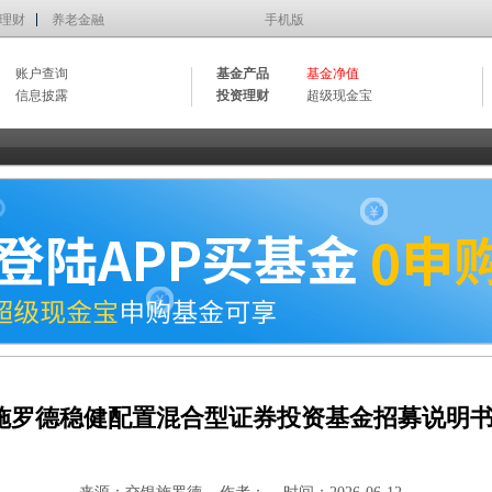
理财
养老金融
手机版
账户查询
基金产品
基金净值
信息披露
投资理财
超级现金宝
施罗德稳健配置混合型证券投资基金招募说明