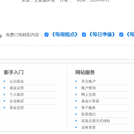
来源：交银施罗德 作者： 时间：2026-06-12
免费订阅精彩内容：
认识基金
开立账户
基金运营
账户查询
个人购买
网上交易
企业购买
基金计算器
基金定投
客户服务
联系我们
应急交易方式须知
业务资质