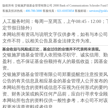
版权所有 交银施罗德基金管理有限公司 2008 Bank of Communications Schroder Fund Mana
客服及投诉热线：
400-700-5000
客服传真：
021-61055054
客服邮箱：
services@jysld
人工服务时间：每周一至周五，上午08:45 - 12:00；下午1
定节假日除外）
本网站所有资讯与说明文字仅供参考，如有与本公司
文件不符，以相关公告及基金法律文件为准。
交银施罗德基金管理人依照恪尽职守、诚实信用、勤
盈利，也不保证基金份额持有人的最低收益；因基金
资。
交银施罗德基金管理有限公司郑重提醒您注意投资风
公告的有关信息及相应基金的基金管理人公开发布的
本网站所包含的资料或信息不应视为任何形式的要约
资、财务决策或购买任何产品前，应自行寻求专业顾
本网站所包含的资料仅供一般性参考，本公司不对该
权更改该类资料或者信息。