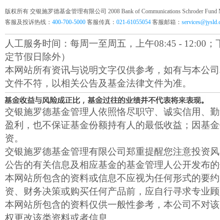
版权所有 交银施罗德基金管理有限公司 2008 Bank of Communications Schroder Fund Mana
客服及投诉热线：
400-700-5000
客服传真：
021-61055054
客服邮箱：
services@jysld
人工服务时间：每周一至周五，上午08:45 - 12:00；下午1
定节假日除外）
本网站所有资讯与说明文字仅供参考，如有与本公司
文件不符，以相关公告及基金法律文件为准。
交银施罗德基金管理人依照恪尽职守、诚实信用、勤
盈利，也不保证基金份额持有人的最低收益；因基金
资。
交银施罗德基金管理有限公司郑重提醒您注意投资风
公告的有关信息及相应基金的基金管理人公开发布的
本网站所包含的资料或信息不应视为任何形式的要约
资、财务决策或购买任何产品前，应自行寻求专业顾
本网站所包含的资料仅供一般性参考，本公司不对该
权更改该类资料或者信息。