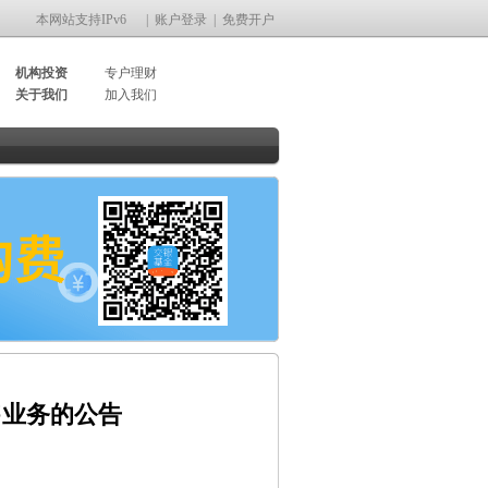
本网站支持IPv6
|
账户登录
|
免费开户
机构投资
专户理财
关于我们
加入我们
售业务的公告