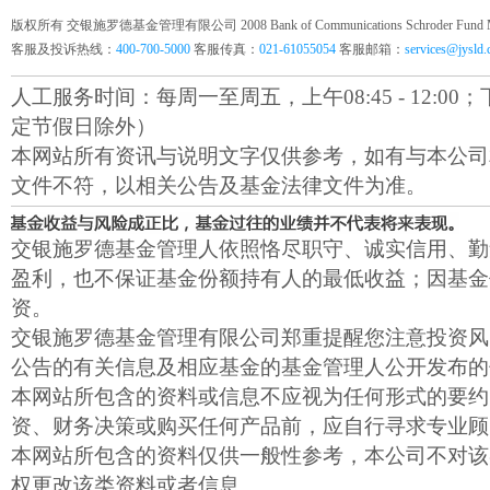
版权所有 交银施罗德基金管理有限公司 2008 Bank of Communications Schroder Fund Mana
客服及投诉热线：
400-700-5000
客服传真：
021-61055054
客服邮箱：
services@jysld
人工服务时间：每周一至周五，上午08:45 - 12:00；下午1
定节假日除外）
本网站所有资讯与说明文字仅供参考，如有与本公司
文件不符，以相关公告及基金法律文件为准。
交银施罗德基金管理人依照恪尽职守、诚实信用、勤
盈利，也不保证基金份额持有人的最低收益；因基金
资。
交银施罗德基金管理有限公司郑重提醒您注意投资风
公告的有关信息及相应基金的基金管理人公开发布的
本网站所包含的资料或信息不应视为任何形式的要约
资、财务决策或购买任何产品前，应自行寻求专业顾
本网站所包含的资料仅供一般性参考，本公司不对该
权更改该类资料或者信息。