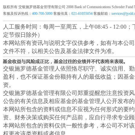
版权所有 交银施罗德基金管理有限公司 2008 Bank of Communications Schroder Fund Mana
客服及投诉热线：
400-700-5000
客服传真：
021-61055054
客服邮箱：
services@jysld
人工服务时间：每周一至周五，上午08:45 - 12:00；下午1
定节假日除外）
本网站所有资讯与说明文字仅供参考，如有与本公司
文件不符，以相关公告及基金法律文件为准。
交银施罗德基金管理人依照恪尽职守、诚实信用、勤
盈利，也不保证基金份额持有人的最低收益；因基金
资。
交银施罗德基金管理有限公司郑重提醒您注意投资风
公告的有关信息及相应基金的基金管理人公开发布的
本网站所包含的资料或信息不应视为任何形式的要约
资、财务决策或购买任何产品前，应自行寻求专业顾
本网站所包含的资料仅供一般性参考，本公司不对该
权更改该类资料或者信息。