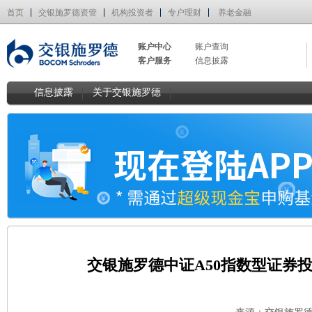
首页
交银施罗德资管
机构投资者
专户理财
养老金融
账户中心
账户查询
客户服务
信息披露
信息披露
关于交银施罗德
交银施罗德中证A50指数型证券