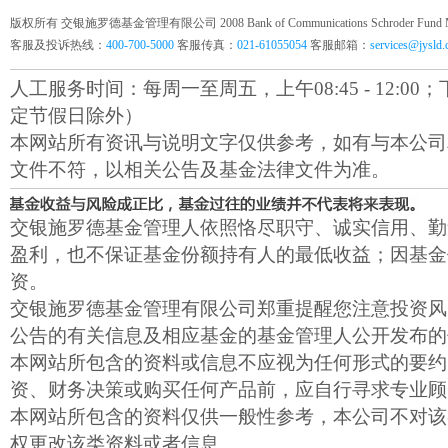
版权所有 交银施罗德基金管理有限公司 2008 Bank of Communications Schroder Fund Mana
客服及投诉热线：
400-700-5000
客服传真：
021-61055054
客服邮箱：
services@jysld
人工服务时间：每周一至周五，上午08:45 - 12:00；下午1
定节假日除外）
本网站所有资讯与说明文字仅供参考，如有与本公司
文件不符，以相关公告及基金法律文件为准。
交银施罗德基金管理人依照恪尽职守、诚实信用、勤
盈利，也不保证基金份额持有人的最低收益；因基金
资。
交银施罗德基金管理有限公司郑重提醒您注意投资风
公告的有关信息及相应基金的基金管理人公开发布的
本网站所包含的资料或信息不应视为任何形式的要约
资、财务决策或购买任何产品前，应自行寻求专业顾
本网站所包含的资料仅供一般性参考，本公司不对该
权更改该类资料或者信息。