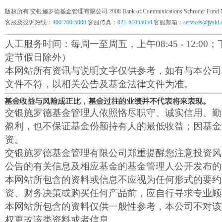
版权所有 交银施罗德基金管理有限公司 2008 Bank of Communications Schroder Fund Mana
客服及投诉热线：
400-700-5000
客服传真：
021-61055054
客服邮箱：
services@jysld
人工服务时间：每周一至周五，上午08:45 - 12:00；下午1
定节假日除外）
本网站所有资讯与说明文字仅供参考，如有与本公司
文件不符，以相关公告及基金法律文件为准。
交银施罗德基金管理人依照恪尽职守、诚实信用、勤
盈利，也不保证基金份额持有人的最低收益；因基金
资。
交银施罗德基金管理有限公司郑重提醒您注意投资风
公告的有关信息及相应基金的基金管理人公开发布的
本网站所包含的资料或信息不应视为任何形式的要约
资、财务决策或购买任何产品前，应自行寻求专业顾
本网站所包含的资料仅供一般性参考，本公司不对该
权更改该类资料或者信息。