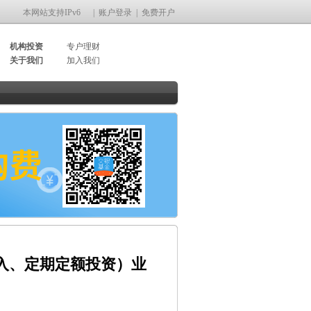
本网站支持IPv6
|
账户登录
|
免费开户
机构投资
专户理财
关于我们
加入我们
入、定期定额投资）业