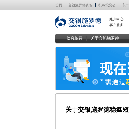
首页
交银施罗德资管
机构投资者
专户
账户中心
客户服务
信息披露
关于交银施罗德
关于交银施罗德稳鑫短