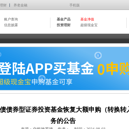
理财
养老金融
手机版
账户查询
基金产品
基金净值
信息披露
投资理财
超级现金宝
债债券型证券投资基金恢复大额申购（转换转
务的公告