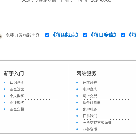
来源：交银施罗德 作者： 时间：2024-08-03
免费订阅精彩内容：
认识基金
开立账户
基金运营
账户查询
个人购买
网上交易
企业购买
基金计算器
基金定投
客户服务
联系我们
应急交易方式须知
业务资质