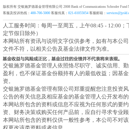
版权所有 交银施罗德基金管理有限公司 2008 Bank of Communications Schroder Fund Mana
客服及投诉热线：
400-700-5000
客服传真：
021-61055054
客服邮箱：
services@jysld
人工服务时间：每周一至周五，上午08:45 - 12:00；下午1
定节假日除外）
本网站所有资讯与说明文字仅供参考，如有与本公司
文件不符，以相关公告及基金法律文件为准。
交银施罗德基金管理人依照恪尽职守、诚实信用、勤
盈利，也不保证基金份额持有人的最低收益；因基金
资。
交银施罗德基金管理有限公司郑重提醒您注意投资风
公告的有关信息及相应基金的基金管理人公开发布的
本网站所包含的资料或信息不应视为任何形式的要约
资、财务决策或购买任何产品前，应自行寻求专业顾
本网站所包含的资料仅供一般性参考，本公司不对该
权更改该类资料或者信息。