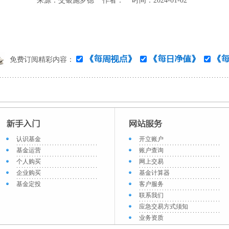
来源：交银施罗德 作者： 时间：2024-01-02
免费订阅精彩内容：
认识基金
开立账户
基金运营
账户查询
个人购买
网上交易
企业购买
基金计算器
基金定投
客户服务
联系我们
应急交易方式须知
业务资质