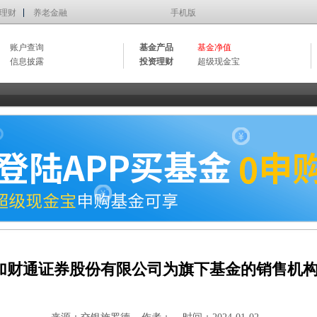
理财
养老金融
手机版
账户查询
基金产品
基金净值
信息披露
投资理财
超级现金宝
加财通证券股份有限公司为旗下基金的销售机