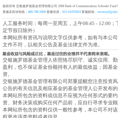
版权所有 交银施罗德基金管理有限公司 2008 Bank of Communications Schroder Fund Mana
客服及投诉热线：
400-700-5000
客服传真：
021-61055054
客服邮箱：
services@jysld
人工服务时间：每周一至周五，上午08:45 - 12:00；下午1
定节假日除外）
本网站所有资讯与说明文字仅供参考，如有与本公司
文件不符，以相关公告及基金法律文件为准。
交银施罗德基金管理人依照恪尽职守、诚实信用、勤
盈利，也不保证基金份额持有人的最低收益；因基金
资。
交银施罗德基金管理有限公司郑重提醒您注意投资风
公告的有关信息及相应基金的基金管理人公开发布的
本网站所包含的资料或信息不应视为任何形式的要约
资、财务决策或购买任何产品前，应自行寻求专业顾
本网站所包含的资料仅供一般性参考，本公司不对该
权更改该类资料或者信息。