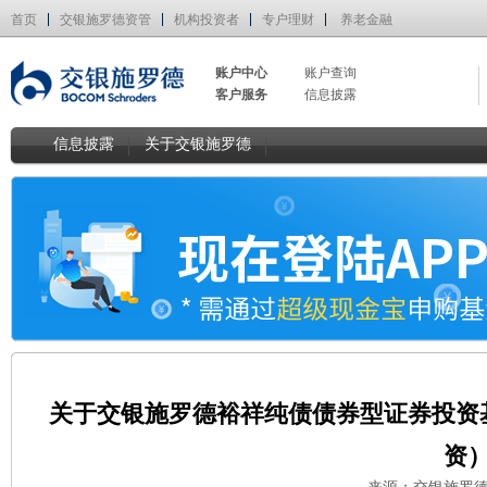
首页
交银施罗德资管
机构投资者
专户理财
养老金融
账户中心
账户查询
客户服务
信息披露
信息披露
关于交银施罗德
关于交银施罗德裕祥纯债债券型证券投资
资