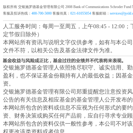
版权所有 交银施罗德基金管理有限公司 2008 Bank of Communications Schroder Fund Mana
客服及投诉热线：
400-700-5000
客服传真：
021-61055054
客服邮箱：
services@jysld
人工服务时间：每周一至周五，上午08:45 - 12:00；下午1
定节假日除外）
本网站所有资讯与说明文字仅供参考，如有与本公司
文件不符，以相关公告及基金法律文件为准。
交银施罗德基金管理人依照恪尽职守、诚实信用、勤
盈利，也不保证基金份额持有人的最低收益；因基金
资。
交银施罗德基金管理有限公司郑重提醒您注意投资风
公告的有关信息及相应基金的基金管理人公开发布的
本网站所包含的资料或信息不应视为任何形式的要约
资、财务决策或购买任何产品前，应自行寻求专业顾
本网站所包含的资料仅供一般性参考，本公司不对该
权更改该类资料或者信息。