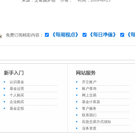
来源：交银施罗德 作者： 时间：2018-08-25
免费订阅精彩内容：
认识基金
开立账户
基金运营
账户查询
个人购买
网上交易
企业购买
基金计算器
基金定投
客户服务
联系我们
应急交易方式须知
业务资质