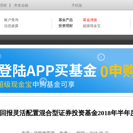
理财
养老金融
手机版
账户查询
基金产品
基金净值
信息披露
投资理财
超级现金宝
回报灵活配置混合型证券投资基金2018年半年