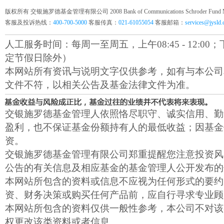
版权所有 交银施罗德基金管理有限公司 2008 Bank of Communications Schroder Fund Mana
客服及投诉热线：
400-700-5000
客服传真：
021-61055054
客服邮箱：
services@jysld
人工服务时间：每周一至周五，上午08:45 - 12:00；下午1
定节假日除外）
本网站所有资讯与说明文字仅供参考，如有与本公司
文件不符，以相关公告及基金法律文件为准。
交银施罗德基金管理人依照恪尽职守、诚实信用、勤
盈利，也不保证基金份额持有人的最低收益；因基金
资。
交银施罗德基金管理有限公司郑重提醒您注意投资风
公告的有关信息及相应基金的基金管理人公开发布的
本网站所包含的资料或信息不应视为任何形式的要约
资、财务决策或购买任何产品前，应自行寻求专业顾
本网站所包含的资料仅供一般性参考，本公司不对该
权更改该类资料或者信息。