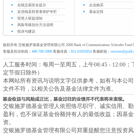
在线交易安全提示
企业购买
反洗钱及投资者保护专栏
基金定投
投资人权益须知
风险等级划分方法说明
投诉与建议
版权所有 交银施罗德基金管理有限公司 2008 Bank of Communications Schroder Fund Mana
客服及投诉热线：
400-700-5000
客服传真：
021-61055054
客服邮箱：
services@jysld
人工服务时间：每周一至周五，上午08:45 - 12:00；下午1
定节假日除外）
本网站所有资讯与说明文字仅供参考，如有与本公司
文件不符，以相关公告及基金法律文件为准。
交银施罗德基金管理人依照恪尽职守、诚实信用、勤
盈利，也不保证基金份额持有人的最低收益；因基金
资。
交银施罗德基金管理有限公司郑重提醒您注意投资风