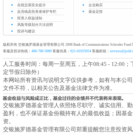
在线交易安全提示
企业购买
反洗钱及投资者保护专栏
基金定投
投资人权益须知
风险等级划分方法说明
投诉与建议
版权所有 交银施罗德基金管理有限公司 2008 Bank of Communications Schroder Fund Mana
客服及投诉热线：
400-700-5000
客服传真：
021-61055054
客服邮箱：
services@jysld
人工服务时间：每周一至周五，上午08:45 - 12:00；下午1
定节假日除外）
本网站所有资讯与说明文字仅供参考，如有与本公司
文件不符，以相关公告及基金法律文件为准。
交银施罗德基金管理人依照恪尽职守、诚实信用、勤
盈利，也不保证基金份额持有人的最低收益；因基金
资。
交银施罗德基金管理有限公司郑重提醒您注意投资风